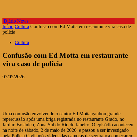
Diário News
Início
Cultura
Confusão com Ed Motta em restaurante vira caso de
polícia
Cultura
Confusão com Ed Motta em restaurante
vira caso de polícia
07/05/2026
Uma confusão envolvendo o cantor Ed Motta ganhou grande
repercussão após uma briga registrada no restaurante Grado, no
Jardim Botânico, Zona Sul do Rio de Janeiro. O episódio aconteceu
na noite de sábado, 2 de maio de 2026, e passou a ser investigado
pela Polícia Civil após vídeos das câmeras de segurança começarem