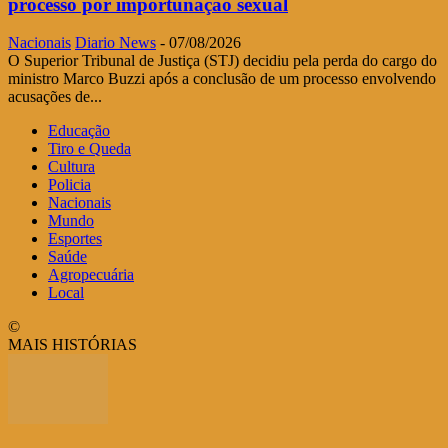
processo por importunação sexual
Nacionais
Diario News
-
07/08/2026
O Superior Tribunal de Justiça (STJ) decidiu pela perda do cargo do
ministro Marco Buzzi após a conclusão de um processo envolvendo
acusações de...
Educação
Tiro e Queda
Cultura
Policia
Nacionais
Mundo
Esportes
Saúde
Agropecuária
Local
©
MAIS HISTÓRIAS