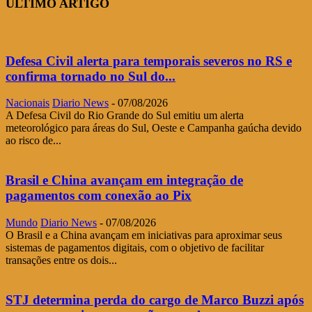
ÚLTIMO ARTIGO
Defesa Civil alerta para temporais severos no RS e
confirma tornado no Sul do...
Nacionais
Diario News
-
07/08/2026
A Defesa Civil do Rio Grande do Sul emitiu um alerta
meteorológico para áreas do Sul, Oeste e Campanha gaúcha devido
ao risco de...
Brasil e China avançam em integração de
pagamentos com conexão ao Pix
Mundo
Diario News
-
07/08/2026
O Brasil e a China avançam em iniciativas para aproximar seus
sistemas de pagamentos digitais, com o objetivo de facilitar
transações entre os dois...
STJ determina perda do cargo de Marco Buzzi após