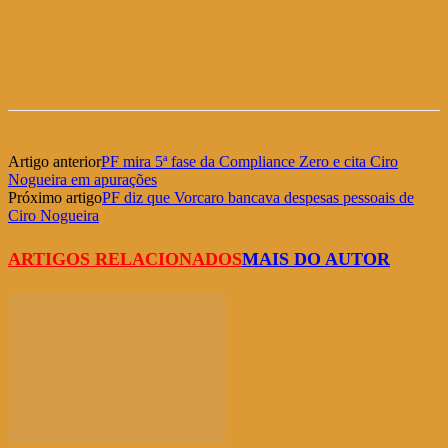
Artigo anterior
PF mira 5ª fase da Compliance Zero e cita Ciro
Nogueira em apurações
Próximo artigo
PF diz que Vorcaro bancava despesas pessoais de
Ciro Nogueira
ARTIGOS RELACIONADOS
MAIS DO AUTOR