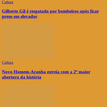
Cultura
Gilberto Gil é resgatado por bombeiros após ficar
preso em elevador
Cultura
Novo Homem-Aranha estreia com a 2ª maior
abertura da história