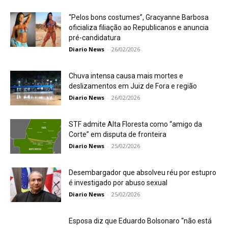
“Pelos bons costumes”, Gracyanne Barbosa
oficializa filiação ao Republicanos e anuncia
pré-candidatura
Diario News
-
26/02/2026
Chuva intensa causa mais mortes e
deslizamentos em Juiz de Fora e região
Diario News
-
26/02/2026
STF admite Alta Floresta como “amigo da
Corte” em disputa de fronteira
Diario News
-
25/02/2026
Desembargador que absolveu réu por estupro
é investigado por abuso sexual
Diario News
-
25/02/2026
Esposa diz que Eduardo Bolsonaro “não está