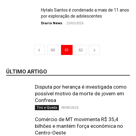
Hytalo Santos é condenado a mais de 11 anos
por exploração de adolescentes
Diario News
-
23/02/2026
60
61
62
ÚLTIMO ARTIGO
Disputa por herança é investigada como
possível motivo da morte de jovem em
Confresa
08/08/2026
Tiro e Queda
Comércio de MT movimenta R$ 35,4
bilhões e mantém força econômica no
Centro-Oeste