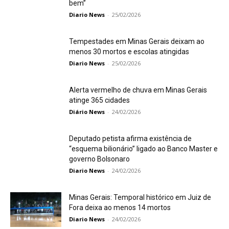
bem”
Diario News
-
25/02/2026
Tempestades em Minas Gerais deixam ao
menos 30 mortos e escolas atingidas
Diario News
-
25/02/2026
Alerta vermelho de chuva em Minas Gerais
atinge 365 cidades
Diário News
-
24/02/2026
Deputado petista afirma existência de
“esquema bilionário” ligado ao Banco Master e
governo Bolsonaro
Diario News
-
24/02/2026
Minas Gerais: Temporal histórico em Juiz de
Fora deixa ao menos 14 mortos
Diario News
-
24/02/2026