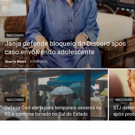
NACIONAIS
Janja defende bloqueio do Discord após
caso envolvendo adolescente
Diario News
-
07/08/2026
NACIONAIS
NACIONAIS
Defesa Civil alerta para temporais severos no
STJ deter
RS e confirma tornado no Sul do Estado
após proc