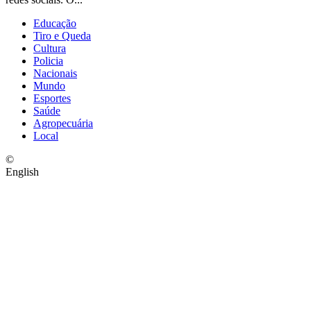
Educação
Tiro e Queda
Cultura
Policia
Nacionais
Mundo
Esportes
Saúde
Agropecuária
Local
©
English