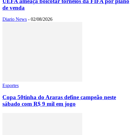
UEFA ameaça boicotar torneios da FIFA por plano
de venda
Diario News
-
02/08/2026
Esportes
Copa 50tinha do Araras define campeão neste
sábado com R$ 9 mil em jogo