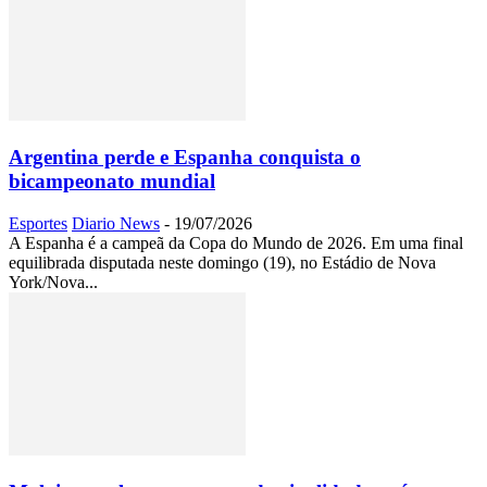
Argentina perde e Espanha conquista o
bicampeonato mundial
Esportes
Diario News
-
19/07/2026
A Espanha é a campeã da Copa do Mundo de 2026. Em uma final
equilibrada disputada neste domingo (19), no Estádio de Nova
York/Nova...