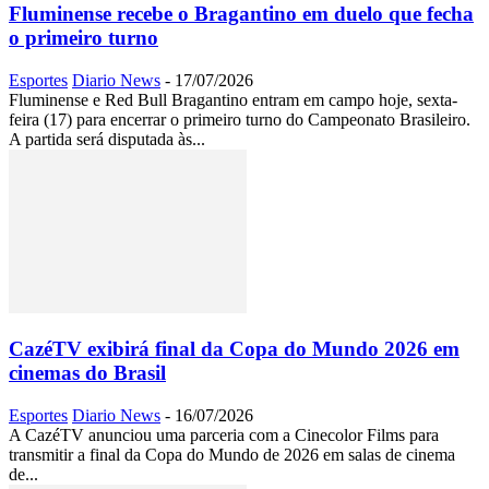
Fluminense recebe o Bragantino em duelo que fecha
o primeiro turno
Esportes
Diario News
-
17/07/2026
Fluminense e Red Bull Bragantino entram em campo hoje, sexta-
feira (17) para encerrar o primeiro turno do Campeonato Brasileiro.
A partida será disputada às...
CazéTV exibirá final da Copa do Mundo 2026 em
cinemas do Brasil
Esportes
Diario News
-
16/07/2026
A CazéTV anunciou uma parceria com a Cinecolor Films para
transmitir a final da Copa do Mundo de 2026 em salas de cinema
de...