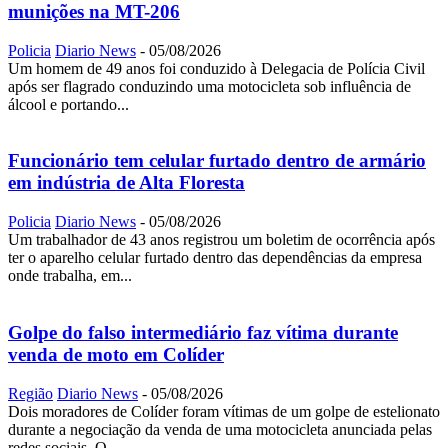
munições na MT-206
Policia
Diario News
-
05/08/2026
Um homem de 49 anos foi conduzido à Delegacia de Polícia Civil
após ser flagrado conduzindo uma motocicleta sob influência de
álcool e portando...
Funcionário tem celular furtado dentro de armário
em indústria de Alta Floresta
Policia
Diario News
-
05/08/2026
Um trabalhador de 43 anos registrou um boletim de ocorrência após
ter o aparelho celular furtado dentro das dependências da empresa
onde trabalha, em...
Golpe do falso intermediário faz vítima durante
venda de moto em Colíder
Região
Diario News
-
05/08/2026
Dois moradores de Colíder foram vítimas de um golpe de estelionato
durante a negociação da venda de uma motocicleta anunciada pelas
redes sociais. O...