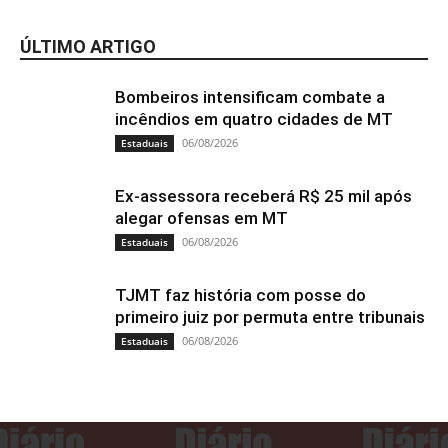
ÚLTIMO ARTIGO
Bombeiros intensificam combate a
incêndios em quatro cidades de MT
06/08/2026
Estaduais
Ex-assessora receberá R$ 25 mil após
alegar ofensas em MT
06/08/2026
Estaduais
TJMT faz história com posse do
primeiro juiz por permuta entre tribunais
06/08/2026
Estaduais