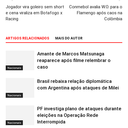
Jogador vira goleiro sem short
Conmebol avalia W.O. para o
e cena viraliza em Botafogo x
Flamengo após caos na
Racing
Colômbia
ARTIGOS RELACIONADOS
MAIS DO AUTOR
Amante de Marcos Matsunaga
reaparece após filme relembrar o
caso
Nacionais
Brasil rebaixa relação diplomática
com Argentina após ataques de Milei
Nacionais
PF investiga plano de ataques durante
eleições na Operação Rede
Interrompida
Nacionais