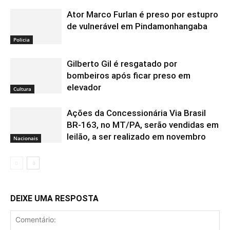
Ator Marco Furlan é preso por estupro
de vulnerável em Pindamonhangaba
Policia
Gilberto Gil é resgatado por
bombeiros após ficar preso em
elevador
Cultura
Ações da Concessionária Via Brasil
BR-163, no MT/PA, serão vendidas em
leilão, a ser realizado em novembro
Nacionais
DEIXE UMA RESPOSTA