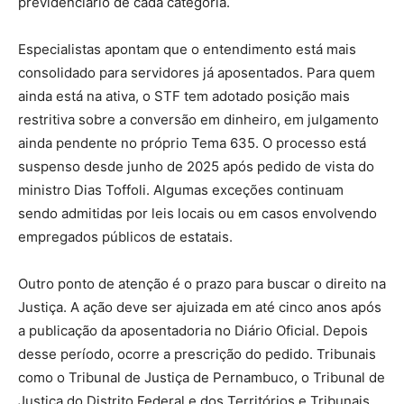
previdenciário de cada categoria.
Especialistas apontam que o entendimento está mais
consolidado para servidores já aposentados. Para quem
ainda está na ativa, o STF tem adotado posição mais
restritiva sobre a conversão em dinheiro, em julgamento
ainda pendente no próprio Tema 635. O processo está
suspenso desde junho de 2025 após pedido de vista do
ministro Dias Toffoli. Algumas exceções continuam
sendo admitidas por leis locais ou em casos envolvendo
empregados públicos de estatais.
Outro ponto de atenção é o prazo para buscar o direito na
Justiça. A ação deve ser ajuizada em até cinco anos após
a publicação da aposentadoria no Diário Oficial. Depois
desse período, ocorre a prescrição do pedido. Tribunais
como o Tribunal de Justiça de Pernambuco, o Tribunal de
Justiça do Distrito Federal e dos Territórios e Tribunais