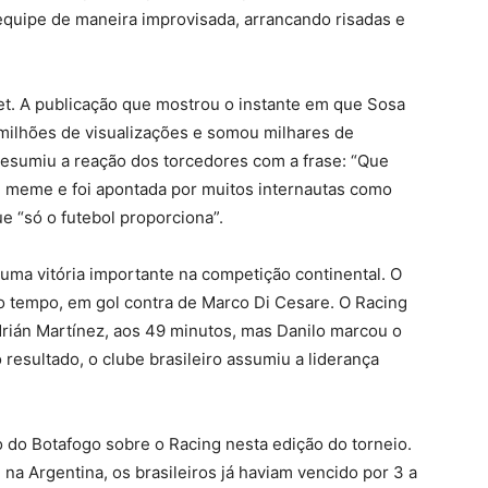
equipe de maneira improvisada, arrancando risadas e
et. A publicação que mostrou o instante em que Sosa
 milhões de visualizações e somou milhares de
resumiu a reação dos torcedores com a frase: “Que
u meme e foi apontada por muitos internautas como
 “só o futebol proporciona”.
uma vitória importante na competição continental. O
ro tempo, em gol contra de Marco Di Cesare. O Racing
rián Martínez, aos 49 minutos, mas Danilo marcou o
 resultado, o clube brasileiro assumiu a liderança
 do Botafogo sobre o Racing nesta edição do torneio.
 na Argentina, os brasileiros já haviam vencido por 3 a