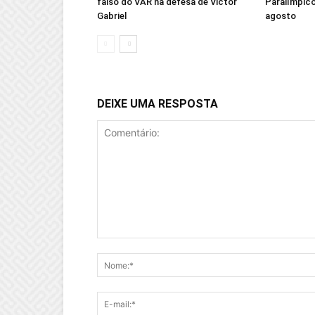
falso do VAR na defesa de Victor
Paralímpico
Gabriel
agosto
DEIXE UMA RESPOSTA