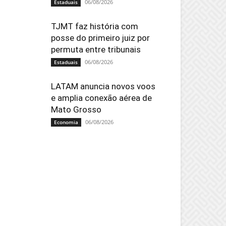
06/08/2026
Estaduais
TJMT faz história com
posse do primeiro juiz por
permuta entre tribunais
06/08/2026
Estaduais
LATAM anuncia novos voos
e amplia conexão aérea de
Mato Grosso
06/08/2026
Economia