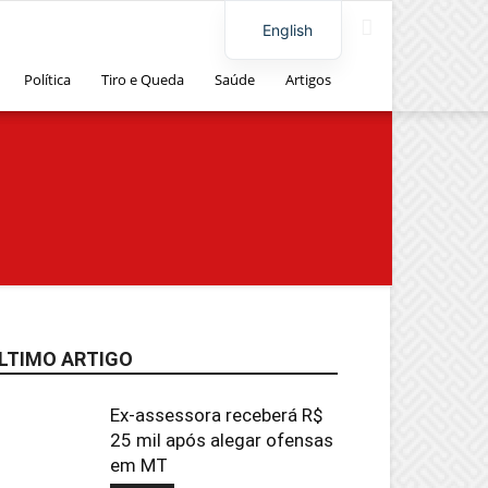
English
Política
Tiro e Queda
Saúde
Artigos
LTIMO ARTIGO
Ex-assessora receberá R$
25 mil após alegar ofensas
em MT