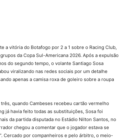
News
 a vitória do Botafogo por 2 a 1 sobre o Racing Club,
de grupos da Copa Sul-Americana 2026. Após a expulsão
os do segundo tempo, o volante Santiago Sosa
abou viralizando nas redes sociais por um detalhe
sando apenas a camisa roxa de goleiro sobre a roupa
 três, quando Cambeses recebeu cartão vermelho
 já havia feito todas as substituições, Sosa foi
nais da partida disputada no Estádio Nilton Santos, no
arrador chegou a comentar que o jogador estava se
”. Cercado por companheiros e pelo árbitro, o meio-