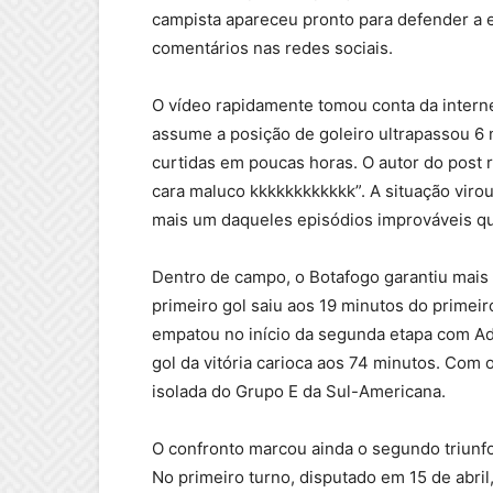
campista apareceu pronto para defender a 
comentários nas redes sociais.
O vídeo rapidamente tomou conta da intern
assume a posição de goleiro ultrapassou 6
curtidas em poucas horas. O autor do post 
cara maluco kkkkkkkkkkkk”. A situação viro
mais um daqueles episódios improváveis que
Dentro de campo, o Botafogo garantiu mais 
primeiro gol saiu aos 19 minutos do primei
empatou no início da segunda etapa com Ad
gol da vitória carioca aos 74 minutos. Com o
isolada do Grupo E da Sul-Americana.
O confronto marcou ainda o segundo triunfo
No primeiro turno, disputado em 15 de abril,