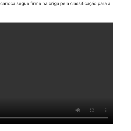
carioca segue firme na briga pela classificação para a