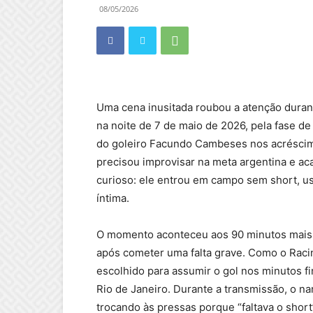
08/05/2026
Uma cena inusitada roubou a atenção durante
na noite de 7 de maio de 2026, pela fase 
do goleiro Facundo Cambeses nos acréscim
precisou improvisar na meta argentina e ac
curioso: ele entrou em campo sem short, u
íntima.
O momento aconteceu aos 90 minutos mais
após cometer uma falta grave. Como o Racing
escolhido para assumir o gol nos minutos fi
Rio de Janeiro. Durante a transmissão, o n
trocando às pressas porque “faltava o short