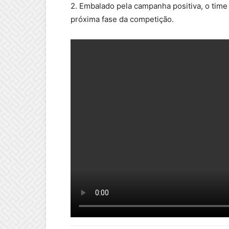
2. Embalado pela campanha positiva, o time 
próxima fase da competição.