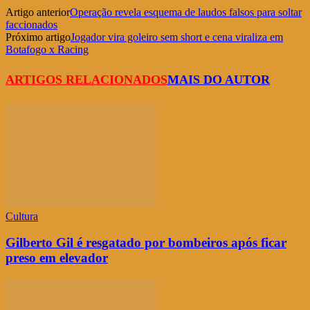
Artigo anterior
Operação revela esquema de laudos falsos para soltar
faccionados
Próximo artigo
Jogador vira goleiro sem short e cena viraliza em
Botafogo x Racing
ARTIGOS RELACIONADOS
MAIS DO AUTOR
Cultura
Gilberto Gil é resgatado por bombeiros após ficar
preso em elevador