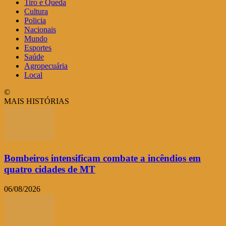
Tiro e Queda
Cultura
Policia
Nacionais
Mundo
Esportes
Saúde
Agropecuária
Local
©
MAIS HISTÓRIAS
Bombeiros intensificam combate a incêndios em
quatro cidades de MT
06/08/2026