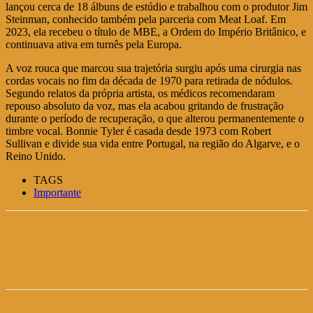
lançou cerca de 18 álbuns de estúdio e trabalhou com o produtor Jim
Steinman, conhecido também pela parceria com Meat Loaf. Em
2023, ela recebeu o título de MBE, a Ordem do Império Britânico, e
continuava ativa em turnês pela Europa.
A voz rouca que marcou sua trajetória surgiu após uma cirurgia nas
cordas vocais no fim da década de 1970 para retirada de nódulos.
Segundo relatos da própria artista, os médicos recomendaram
repouso absoluto da voz, mas ela acabou gritando de frustração
durante o período de recuperação, o que alterou permanentemente o
timbre vocal. Bonnie Tyler é casada desde 1973 com Robert
Sullivan e divide sua vida entre Portugal, na região do Algarve, e o
Reino Unido.
TAGS
Importante