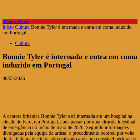
Diário News
Início
Cultura
Bonnie Tyler é internada e entra em coma induzido
em Portugal
Cultura
Bonnie Tyler é internada e entra em coma
induzido em Portugal
08/05/2026
A cantora britânica Bonnie Tyler está internada em um hospital na
cidade de Faro, em Portugal, após passar por uma cirurgia intestinal
de emergência no início de maio de 2026. Segundo informações
divulgadas pela equipe da artista, o procedimento ocorreu por volta
do dia 6 de maio e teria sido realizado após uma possível perfuração