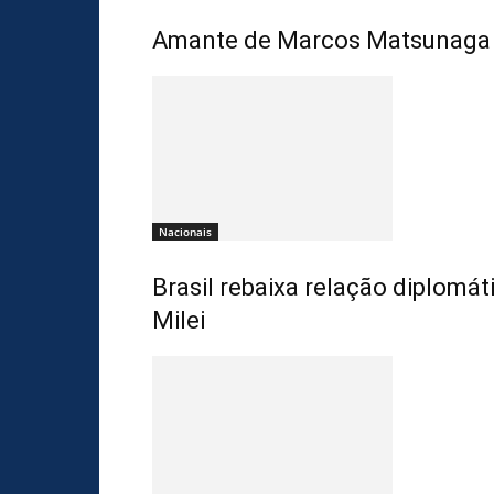
Amante de Marcos Matsunaga r
Nacionais
Brasil rebaixa relação diplomá
Milei