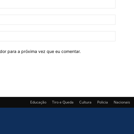
ador para a próxima vez que eu comentar.
Educação
Tiro e Queda
Cultura
Policia
Nacionais