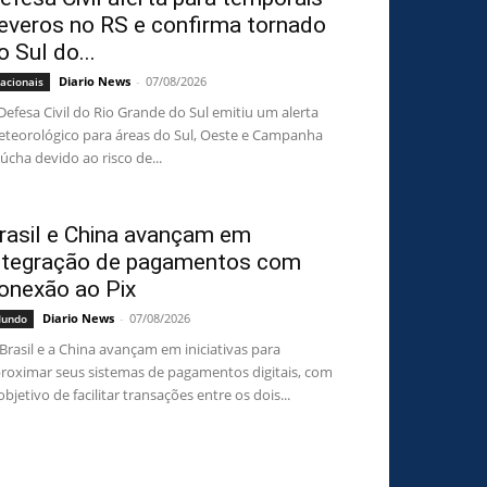
everos no RS e confirma tornado
o Sul do...
Diario News
-
07/08/2026
acionais
Defesa Civil do Rio Grande do Sul emitiu um alerta
teorológico para áreas do Sul, Oeste e Campanha
úcha devido ao risco de...
rasil e China avançam em
ntegração de pagamentos com
onexão ao Pix
Diario News
-
07/08/2026
undo
Brasil e a China avançam em iniciativas para
roximar seus sistemas de pagamentos digitais, com
objetivo de facilitar transações entre os dois...