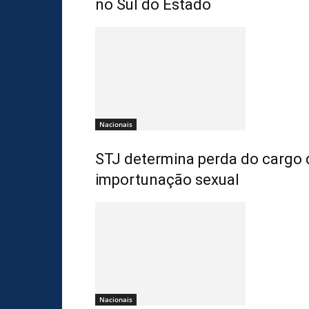
no Sul do Estado
Nacionais
STJ determina perda do cargo 
importunação sexual
Nacionais