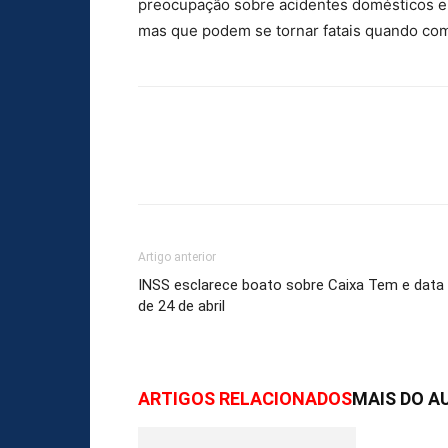
preocupação sobre acidentes domésticos en
mas que podem se tornar fatais quando com
Artigo anterior
INSS esclarece boato sobre Caixa Tem e data
de 24 de abril
ARTIGOS RELACIONADOS
MAIS DO A