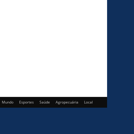
Mundo
Esportes
Saúde
Agropecuária
Local