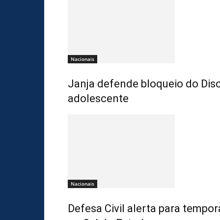
Nacionais
Janja defende bloqueio do Dis
adolescente
Nacionais
Defesa Civil alerta para tempo