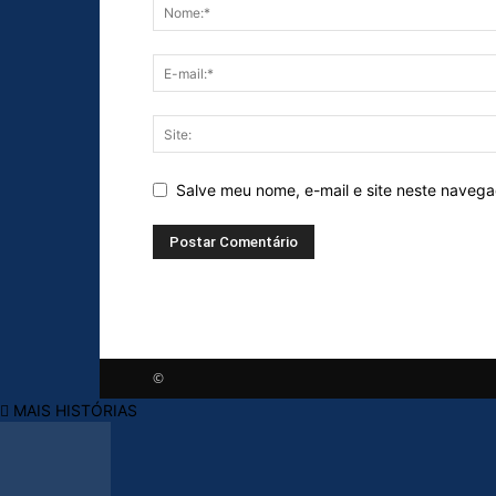
Salve meu nome, e-mail e site neste naveg
©
MAIS HISTÓRIAS