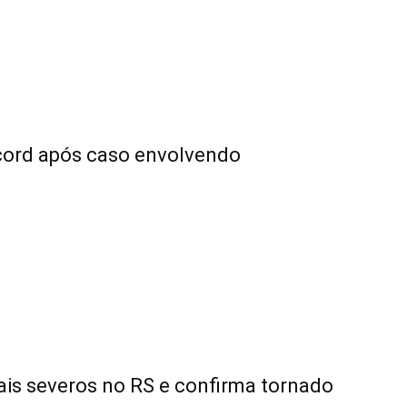
cord após caso envolvendo
rais severos no RS e confirma tornado