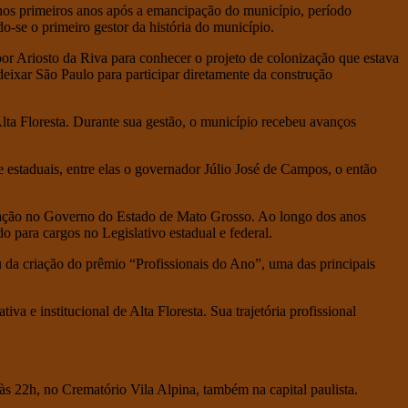
os primeiros anos após a emancipação do município, período
o-se o primeiro gestor da história do município.
r Ariosto da Riva para conhecer o projeto de colonização que estava
deixar São Paulo para participar diretamente da construção
ta Floresta. Durante sua gestão, o município recebeu avanços
estaduais, entre elas o governador Júlio José de Campos, o então
icação no Governo do Estado de Mato Grosso. Ao longo dos anos
o para cargos no Legislativo estadual e federal.
u da criação do prêmio “Profissionais do Ano”, uma das principais
a e institucional de Alta Floresta. Sua trajetória profissional
às 22h, no Crematório Vila Alpina, também na capital paulista.