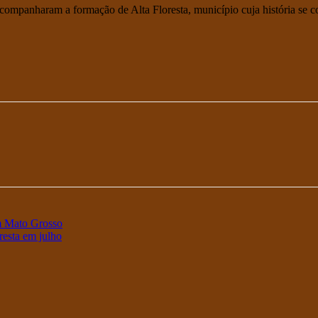
e acompanharam a formação de Alta Floresta, município cuja história se 
m Mato Grosso
resta em julho