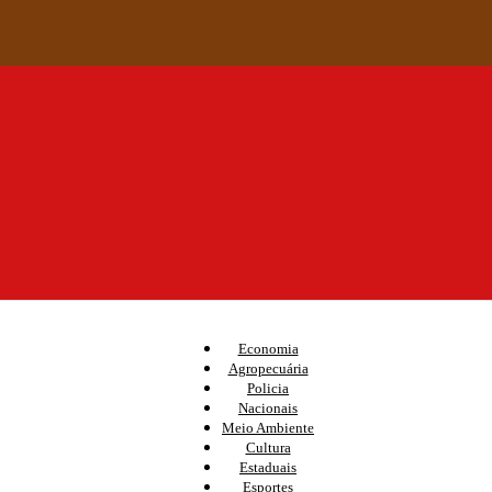
Economia
Agropecuária
Policia
Nacionais
Meio Ambiente
Cultura
Estaduais
Esportes