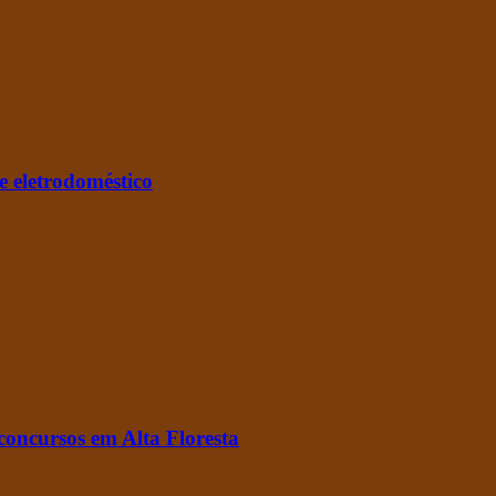
e eletrodoméstico
concursos em Alta Floresta