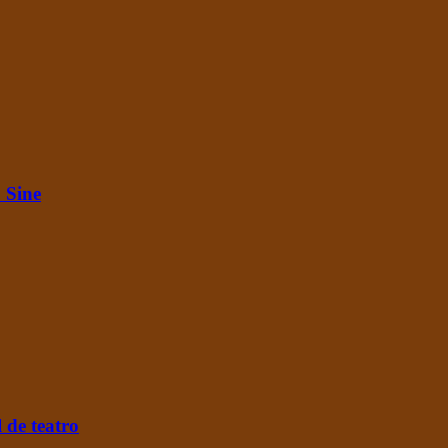
 Sine
l de teatro