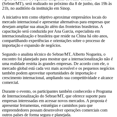
(Sebrae/MT), será realizado no próximo dia 8 de junho, das 19h às
21h, no auditório da instituição em Sinop.
A iniciativa tem como objetivo aproximar empresários locais do
mercado internacional e apresentar alternativas para empresas que
desejam ampliar sua atuação além das fronteiras brasileiras. A
capacitação será conduzida por Ana Garcia, especialista em
internacionalização e brasileira que reside na China há oito anos,
compartilhando experiências e orientações sobre o processo de
importação e expansão de negócios.
Segundo o analista técnico do Sebrae/MT, Alberto Nogueira, o
encontro foi planejado para mostrar que a internacionalização não é
uma realidade restrita às grandes empresas. De acordo com ele, o
mercado global está cada vez mais acessível e os pequenos negócios
também podem aproveitar oportunidades de importação e
crescimento internacional, ampliando sua competitividade e alcance
comercial.
Durante o evento, os participantes também conhecerão o Programa
de Internacionalização do Sebrae/MT, que oferece suporte para
empresas interessadas em acessar novos mercados. A proposta é
apresentar ferramentas, estratégias e caminhos para que
empreendedores possam desenvolver operações comerciais com
outros países de forma segura e planejada.