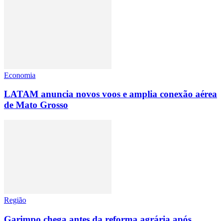
Economia
LATAM anuncia novos voos e amplia conexão aérea
de Mato Grosso
Região
Garimpo chega antes da reforma agrária após