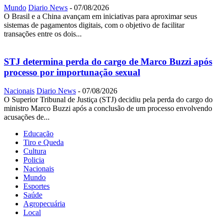
Mundo
Diario News
-
07/08/2026
O Brasil e a China avançam em iniciativas para aproximar seus
sistemas de pagamentos digitais, com o objetivo de facilitar
transações entre os dois...
STJ determina perda do cargo de Marco Buzzi após
processo por importunação sexual
Nacionais
Diario News
-
07/08/2026
O Superior Tribunal de Justiça (STJ) decidiu pela perda do cargo do
ministro Marco Buzzi após a conclusão de um processo envolvendo
acusações de...
Educação
Tiro e Queda
Cultura
Policia
Nacionais
Mundo
Esportes
Saúde
Agropecuária
Local