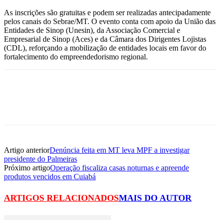
As inscrições são gratuitas e podem ser realizadas antecipadamente
pelos canais do Sebrae/MT. O evento conta com apoio da União das
Entidades de Sinop (Unesin), da Associação Comercial e
Empresarial de Sinop (Aces) e da Câmara dos Dirigentes Lojistas
(CDL), reforçando a mobilização de entidades locais em favor do
fortalecimento do empreendedorismo regional.
Artigo anterior
Denúncia feita em MT leva MPF a investigar
presidente do Palmeiras
Próximo artigo
Operação fiscaliza casas noturnas e apreende
produtos vencidos em Cuiabá
ARTIGOS RELACIONADOS
MAIS DO AUTOR