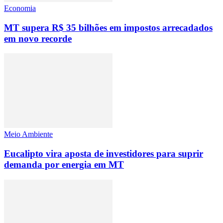
Economia
MT supera R$ 35 bilhões em impostos arrecadados
em novo recorde
Meio Ambiente
Eucalipto vira aposta de investidores para suprir
demanda por energia em MT