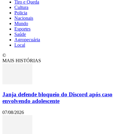
Tiro e Queda
Cultura
Policia
Nacionais
Mundo
Esportes
Saúde
Agropecuária
Local
©
MAIS HISTÓRIAS
Janja defende bloqueio do Discord após caso
envolvendo adolescente
07/08/2026