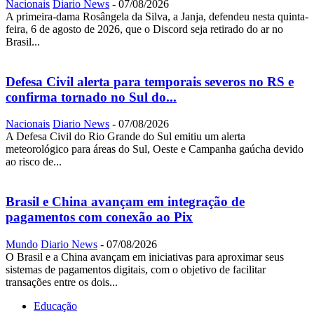
Nacionais
Diario News
-
07/08/2026
A primeira-dama Rosângela da Silva, a Janja, defendeu nesta quinta-
feira, 6 de agosto de 2026, que o Discord seja retirado do ar no
Brasil...
Defesa Civil alerta para temporais severos no RS e
confirma tornado no Sul do...
Nacionais
Diario News
-
07/08/2026
A Defesa Civil do Rio Grande do Sul emitiu um alerta
meteorológico para áreas do Sul, Oeste e Campanha gaúcha devido
ao risco de...
Brasil e China avançam em integração de
pagamentos com conexão ao Pix
Mundo
Diario News
-
07/08/2026
O Brasil e a China avançam em iniciativas para aproximar seus
sistemas de pagamentos digitais, com o objetivo de facilitar
transações entre os dois...
Educação