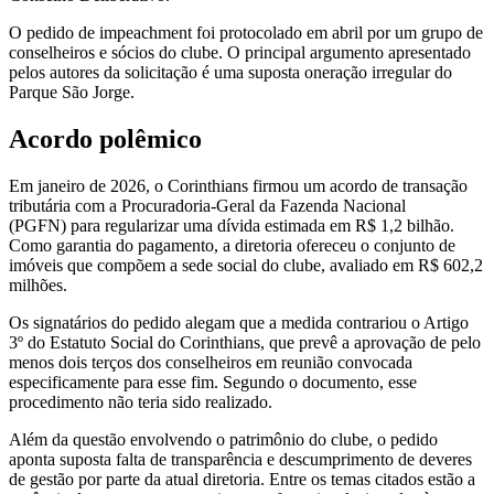
O pedido de impeachment foi protocolado em abril por um grupo de
conselheiros e sócios do clube. O principal argumento apresentado
pelos autores da solicitação é uma suposta oneração irregular do
Parque São Jorge.
Acordo polêmico
Em janeiro de 2026, o Corinthians firmou um acordo de transação
tributária com a Procuradoria-Geral da Fazenda Nacional
(PGFN) para regularizar uma dívida estimada em R$ 1,2 bilhão.
Como garantia do pagamento, a diretoria ofereceu o conjunto de
imóveis que compõem a sede social do clube, avaliado em R$ 602,2
milhões.
Os signatários do pedido alegam que a medida contrariou o Artigo
3º do Estatuto Social do Corinthians, que prevê a aprovação de pelo
menos dois terços dos conselheiros em reunião convocada
especificamente para esse fim. Segundo o documento, esse
procedimento não teria sido realizado.
Além da questão envolvendo o patrimônio do clube, o pedido
aponta suposta falta de transparência e descumprimento de deveres
de gestão por parte da atual diretoria. Entre os temas citados estão a