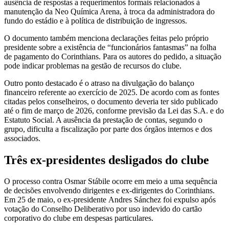
ausência de respostas a requerimentos formais relacionados à
manutenção da Neo Química Arena, à troca da administradora do
fundo do estádio e à política de distribuição de ingressos.
O documento também menciona declarações feitas pelo próprio
presidente sobre a existência de “funcionários fantasmas” na folha
de pagamento do Corinthians. Para os autores do pedido, a situação
pode indicar problemas na gestão de recursos do clube.
Outro ponto destacado é o atraso na divulgação do balanço
financeiro referente ao exercício de 2025. De acordo com as fontes
citadas pelos conselheiros, o documento deveria ter sido publicado
até o fim de março de 2026, conforme previsão da Lei das S.A. e do
Estatuto Social. A ausência da prestação de contas, segundo o
grupo, dificulta a fiscalização por parte dos órgãos internos e dos
associados.
Três ex-presidentes desligados do clube
O processo contra Osmar Stábile ocorre em meio a uma sequência
de decisões envolvendo dirigentes e ex-dirigentes do Corinthians.
Em 25 de maio, o ex-presidente Andres Sánchez foi expulso após
votação do Conselho Deliberativo por uso indevido do cartão
corporativo do clube em despesas particulares.