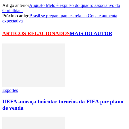
Artigo anterior
Augusto Melo é expulso do quadro associativo do
Corinthians
Próximo artigo
Brasil se prepara para estreia na Copa e aumenta
expectativa
ARTIGOS RELACIONADOS
MAIS DO AUTOR
Esportes
UEFA ameaça boicotar torneios da FIFA por plano
de venda