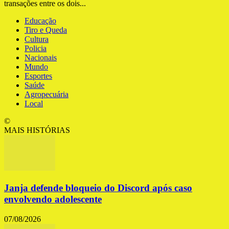
transações entre os dois...
Educação
Tiro e Queda
Cultura
Policia
Nacionais
Mundo
Esportes
Saúde
Agropecuária
Local
©
MAIS HISTÓRIAS
Janja defende bloqueio do Discord após caso
envolvendo adolescente
07/08/2026