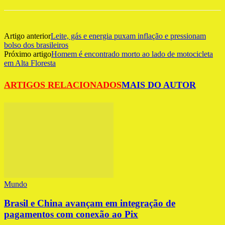
Artigo anterior
Leite, gás e energia puxam inflação e pressionam
bolso dos brasileiros
Próximo artigo
Homem é encontrado morto ao lado de motocicleta
em Alta Floresta
ARTIGOS RELACIONADOS
MAIS DO AUTOR
Mundo
Brasil e China avançam em integração de
pagamentos com conexão ao Pix