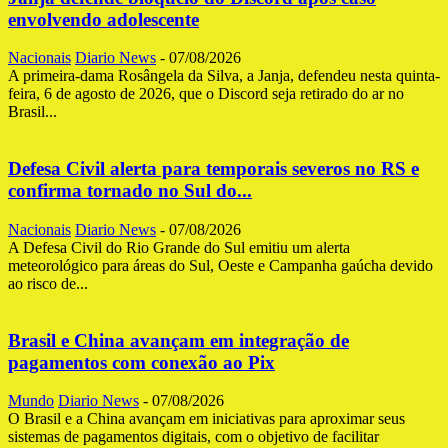
envolvendo adolescente
Nacionais
Diario News
-
07/08/2026
A primeira-dama Rosângela da Silva, a Janja, defendeu nesta quinta-
feira, 6 de agosto de 2026, que o Discord seja retirado do ar no
Brasil...
Defesa Civil alerta para temporais severos no RS e
confirma tornado no Sul do...
Nacionais
Diario News
-
07/08/2026
A Defesa Civil do Rio Grande do Sul emitiu um alerta
meteorológico para áreas do Sul, Oeste e Campanha gaúcha devido
ao risco de...
Brasil e China avançam em integração de
pagamentos com conexão ao Pix
Mundo
Diario News
-
07/08/2026
O Brasil e a China avançam em iniciativas para aproximar seus
sistemas de pagamentos digitais, com o objetivo de facilitar