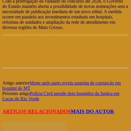
Com a prorrogação da validade do concurso até 2028, o Governo
do Estado mantém aberta a possibilidade de novas nomeações sem a
necessidade de publicação imediata de um novo edital. A medida
ocorre em paralelo aos investimentos estaduais em hospitais,
reformas de unidades e ampliação da rede de atendimento em
diversas regiões de Mato Grosso.
Artigo anterior
Morte após parto revela suspeita de corrupção em
hospital de MT
Próximo artigo
Polícia Civil prende dois foragidos da Justiça em
Lucas do Rio Verde
ARTIGOS RELACIONADOS
MAIS DO AUTOR