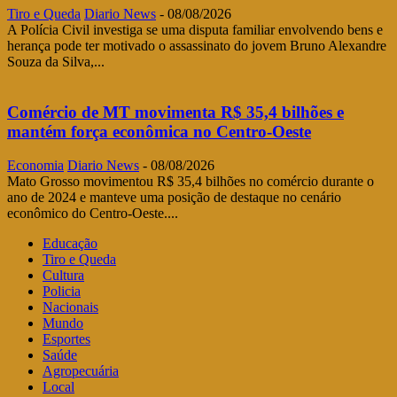
Tiro e Queda
Diario News
-
08/08/2026
A Polícia Civil investiga se uma disputa familiar envolvendo bens e
herança pode ter motivado o assassinato do jovem Bruno Alexandre
Souza da Silva,...
Comércio de MT movimenta R$ 35,4 bilhões e
mantém força econômica no Centro-Oeste
Economia
Diario News
-
08/08/2026
Mato Grosso movimentou R$ 35,4 bilhões no comércio durante o
ano de 2024 e manteve uma posição de destaque no cenário
econômico do Centro-Oeste....
Educação
Tiro e Queda
Cultura
Policia
Nacionais
Mundo
Esportes
Saúde
Agropecuária
Local