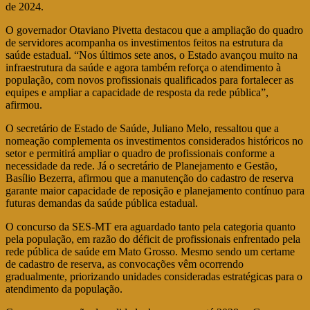
de 2024.
O governador Otaviano Pivetta destacou que a ampliação do quadro
de servidores acompanha os investimentos feitos na estrutura da
saúde estadual. “Nos últimos sete anos, o Estado avançou muito na
infraestrutura da saúde e agora também reforça o atendimento à
população, com novos profissionais qualificados para fortalecer as
equipes e ampliar a capacidade de resposta da rede pública”,
afirmou.
O secretário de Estado de Saúde, Juliano Melo, ressaltou que a
nomeação complementa os investimentos considerados históricos no
setor e permitirá ampliar o quadro de profissionais conforme a
necessidade da rede. Já o secretário de Planejamento e Gestão,
Basílio Bezerra, afirmou que a manutenção do cadastro de reserva
garante maior capacidade de reposição e planejamento contínuo para
futuras demandas da saúde pública estadual.
O concurso da SES-MT era aguardado tanto pela categoria quanto
pela população, em razão do déficit de profissionais enfrentado pela
rede pública de saúde em Mato Grosso. Mesmo sendo um certame
de cadastro de reserva, as convocações vêm ocorrendo
gradualmente, priorizando unidades consideradas estratégicas para o
atendimento da população.