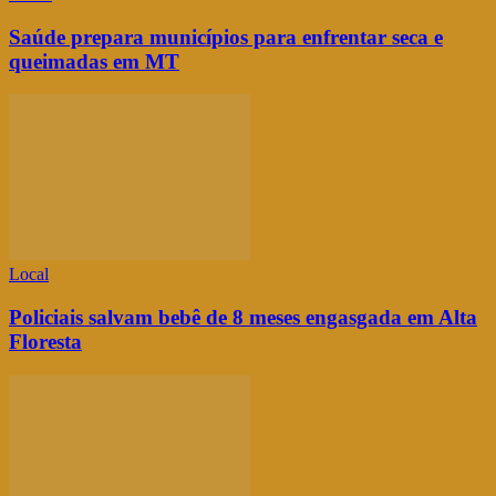
Saúde prepara municípios para enfrentar seca e
queimadas em MT
Local
Policiais salvam bebê de 8 meses engasgada em Alta
Floresta