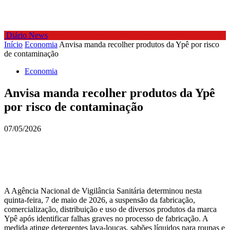
Diário News
Início
Economia
Anvisa manda recolher produtos da Ypê por risco
de contaminação
Economia
Anvisa manda recolher produtos da Ypê
por risco de contaminação
07/05/2026
A Agência Nacional de Vigilância Sanitária determinou nesta
quinta-feira, 7 de maio de 2026, a suspensão da fabricação,
comercialização, distribuição e uso de diversos produtos da marca
Ypê após identificar falhas graves no processo de fabricação. A
medida atinge detergentes lava-louças, sabões líquidos para roupas e