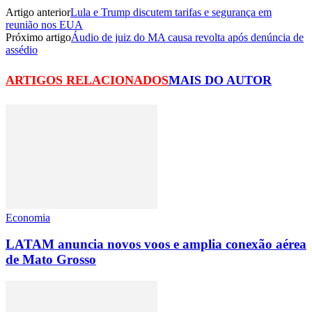
Artigo anterior
Lula e Trump discutem tarifas e segurança em
reunião nos EUA
Próximo artigo
Áudio de juiz do MA causa revolta após denúncia de
assédio
ARTIGOS RELACIONADOS
MAIS DO AUTOR
Economia
LATAM anuncia novos voos e amplia conexão aérea
de Mato Grosso