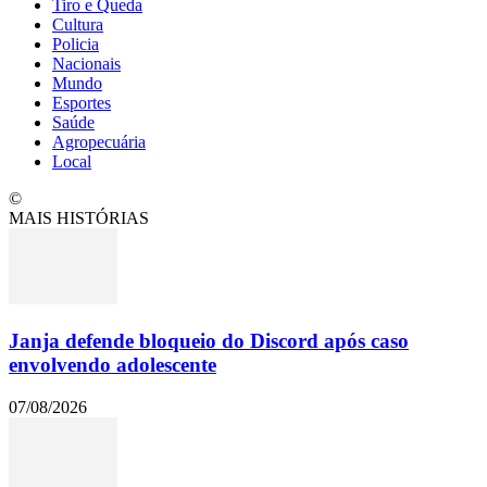
Tiro e Queda
Cultura
Policia
Nacionais
Mundo
Esportes
Saúde
Agropecuária
Local
©
MAIS HISTÓRIAS
Janja defende bloqueio do Discord após caso
envolvendo adolescente
07/08/2026