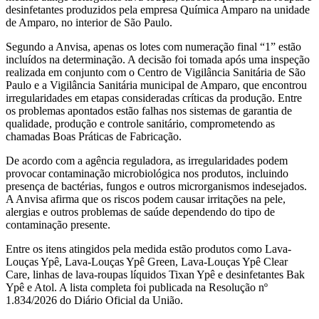
desinfetantes produzidos pela empresa Química Amparo na unidade
de Amparo, no interior de São Paulo.
Segundo a Anvisa, apenas os lotes com numeração final “1” estão
incluídos na determinação. A decisão foi tomada após uma inspeção
realizada em conjunto com o Centro de Vigilância Sanitária de São
Paulo e a Vigilância Sanitária municipal de Amparo, que encontrou
irregularidades em etapas consideradas críticas da produção. Entre
os problemas apontados estão falhas nos sistemas de garantia de
qualidade, produção e controle sanitário, comprometendo as
chamadas Boas Práticas de Fabricação.
De acordo com a agência reguladora, as irregularidades podem
provocar contaminação microbiológica nos produtos, incluindo
presença de bactérias, fungos e outros microrganismos indesejados.
A Anvisa afirma que os riscos podem causar irritações na pele,
alergias e outros problemas de saúde dependendo do tipo de
contaminação presente.
Entre os itens atingidos pela medida estão produtos como Lava-
Louças Ypê, Lava-Louças Ypê Green, Lava-Louças Ypê Clear
Care, linhas de lava-roupas líquidos Tixan Ypê e desinfetantes Bak
Ypê e Atol. A lista completa foi publicada na Resolução nº
1.834/2026 do Diário Oficial da União.