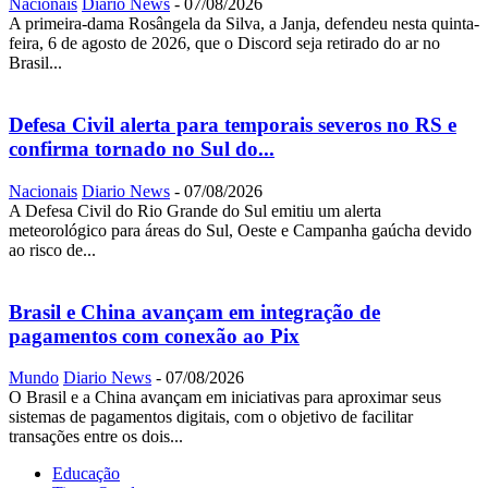
Nacionais
Diario News
-
07/08/2026
A primeira-dama Rosângela da Silva, a Janja, defendeu nesta quinta-
feira, 6 de agosto de 2026, que o Discord seja retirado do ar no
Brasil...
Defesa Civil alerta para temporais severos no RS e
confirma tornado no Sul do...
Nacionais
Diario News
-
07/08/2026
A Defesa Civil do Rio Grande do Sul emitiu um alerta
meteorológico para áreas do Sul, Oeste e Campanha gaúcha devido
ao risco de...
Brasil e China avançam em integração de
pagamentos com conexão ao Pix
Mundo
Diario News
-
07/08/2026
O Brasil e a China avançam em iniciativas para aproximar seus
sistemas de pagamentos digitais, com o objetivo de facilitar
transações entre os dois...
Educação