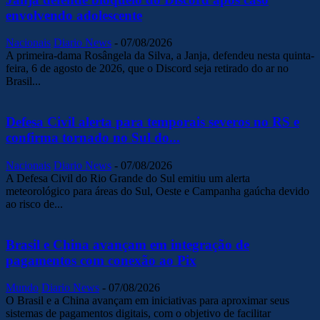
envolvendo adolescente
Nacionais
Diario News
-
07/08/2026
A primeira-dama Rosângela da Silva, a Janja, defendeu nesta quinta-
feira, 6 de agosto de 2026, que o Discord seja retirado do ar no
Brasil...
Defesa Civil alerta para temporais severos no RS e
confirma tornado no Sul do...
Nacionais
Diario News
-
07/08/2026
A Defesa Civil do Rio Grande do Sul emitiu um alerta
meteorológico para áreas do Sul, Oeste e Campanha gaúcha devido
ao risco de...
Brasil e China avançam em integração de
pagamentos com conexão ao Pix
Mundo
Diario News
-
07/08/2026
O Brasil e a China avançam em iniciativas para aproximar seus
sistemas de pagamentos digitais, com o objetivo de facilitar