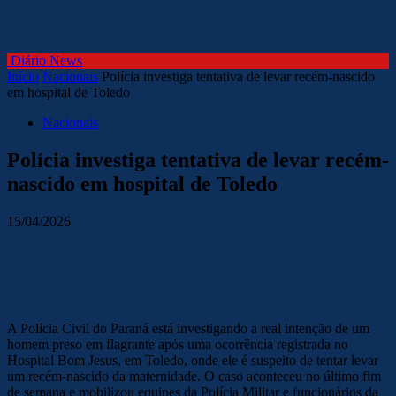
Diário News
Início
Nacionais
Polícia investiga tentativa de levar recém-nascido
em hospital de Toledo
Nacionais
Polícia investiga tentativa de levar recém-
nascido em hospital de Toledo
15/04/2026
A Polícia Civil do Paraná está investigando a real intenção de um
homem preso em flagrante após uma ocorrência registrada no
Hospital Bom Jesus, em Toledo, onde ele é suspeito de tentar levar
um recém-nascido da maternidade. O caso aconteceu no último fim
de semana e mobilizou equipes da Polícia Militar e funcionários da