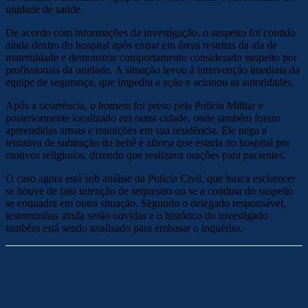
unidade de saúde.
De acordo com informações da investigação, o suspeito foi contido
ainda dentro do hospital após entrar em áreas restritas da ala de
maternidade e demonstrar comportamento considerado suspeito por
profissionais da unidade. A situação levou à intervenção imediata da
equipe de segurança, que impediu a ação e acionou as autoridades.
Após a ocorrência, o homem foi preso pela Polícia Militar e
posteriormente localizado em outra cidade, onde também foram
apreendidas armas e munições em sua residência. Ele nega a
tentativa de subtração do bebê e afirma que estaria no hospital por
motivos religiosos, dizendo que realizava orações para pacientes.
O caso agora está sob análise da Polícia Civil, que busca esclarecer
se houve de fato intenção de sequestro ou se a conduta do suspeito
se enquadra em outra situação. Segundo o delegado responsável,
testemunhas ainda serão ouvidas e o histórico do investigado
também está sendo analisado para embasar o inquérito.