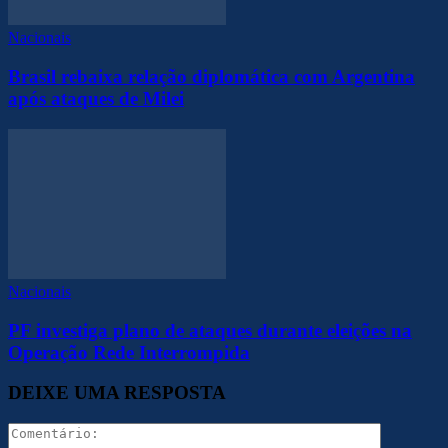
Nacionais
Brasil rebaixa relação diplomática com Argentina
após ataques de Milei
Nacionais
PF investiga plano de ataques durante eleições na
Operação Rede Interrompida
DEIXE UMA RESPOSTA