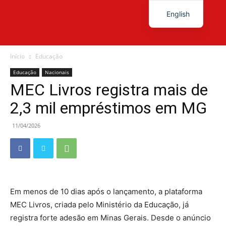
English
Diário
Início
Educação
Educação
Nacionais
MEC Livros registra mais de
News
2,3 mil empréstimos em MG
11/04/2026
Em menos de 10 dias após o lançamento, a plataforma
MEC Livros, criada pelo Ministério da Educação, já
registra forte adesão em Minas Gerais. Desde o anúncio