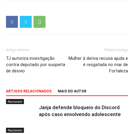
Artigo anterior
Próximo artigo
TJ autoriza investigação
Mulher à deriva recusa ajuda e
contra deputado por suspeita
é resgatada no mar de
de desvio
Fortaleza
ARTIGOS RELACIONADOS
MAIS DO AUTOR
Nacionais
Janja defende bloqueio do Discord
após caso envolvendo adolescente
Nacionais