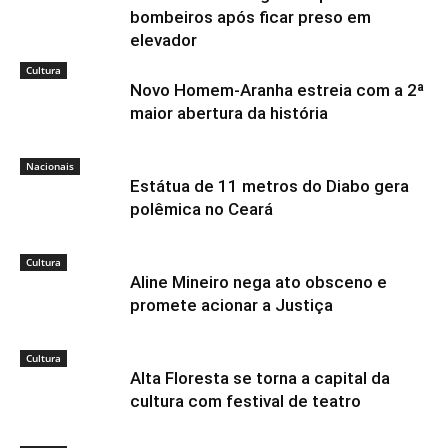
bombeiros após ficar preso em
elevador
Cultura
Novo Homem-Aranha estreia com a 2ª
maior abertura da história
Nacionais
Estátua de 11 metros do Diabo gera
polêmica no Ceará
Cultura
Aline Mineiro nega ato obsceno e
promete acionar a Justiça
Cultura
Alta Floresta se torna a capital da
cultura com festival de teatro