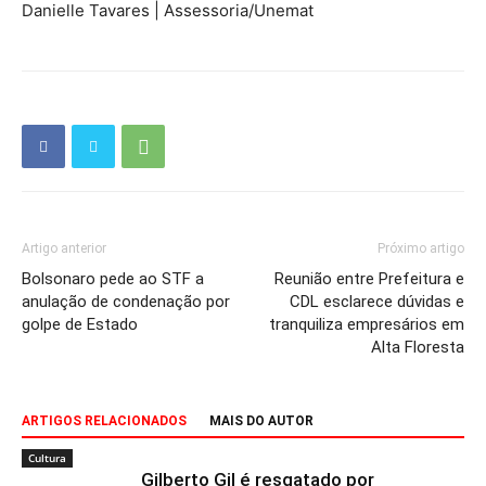
Danielle Tavares | Assessoria/Unemat
Artigo anterior
Próximo artigo
Bolsonaro pede ao STF a
Reunião entre Prefeitura e
anulação de condenação por
CDL esclarece dúvidas e
golpe de Estado
tranquiliza empresários em
Alta Floresta
ARTIGOS RELACIONADOS
MAIS DO AUTOR
Cultura
Gilberto Gil é resgatado por