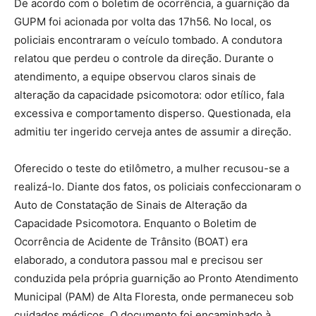
De acordo com o boletim de ocorrência, a guarnição da
GUPM foi acionada por volta das 17h56. No local, os
policiais encontraram o veículo tombado. A condutora
relatou que perdeu o controle da direção. Durante o
atendimento, a equipe observou claros sinais de
alteração da capacidade psicomotora: odor etílico, fala
excessiva e comportamento disperso. Questionada, ela
admitiu ter ingerido cerveja antes de assumir a direção.
Oferecido o teste do etilômetro, a mulher recusou-se a
realizá-lo. Diante dos fatos, os policiais confeccionaram o
Auto de Constatação de Sinais de Alteração da
Capacidade Psicomotora. Enquanto o Boletim de
Ocorrência de Acidente de Trânsito (BOAT) era
elaborado, a condutora passou mal e precisou ser
conduzida pela própria guarnição ao Pronto Atendimento
Municipal (PAM) de Alta Floresta, onde permaneceu sob
cuidados médicos. O documento foi encaminhado à