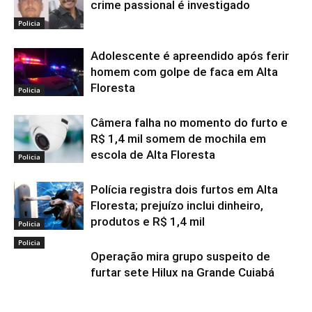
crime passional é investigado
Policia
Adolescente é apreendido após ferir
homem com golpe de faca em Alta
Floresta
Policia
Câmera falha no momento do furto e
R$ 1,4 mil somem de mochila em
escola de Alta Floresta
Policia
Polícia registra dois furtos em Alta
Floresta; prejuízo inclui dinheiro,
produtos e R$ 1,4 mil
Policia
Policia
Operação mira grupo suspeito de
furtar sete Hilux na Grande Cuiabá