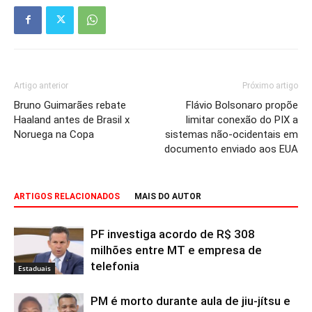
Artigo anterior
Próximo artigo
Bruno Guimarães rebate
Flávio Bolsonaro propõe
Haaland antes de Brasil x
limitar conexão do PIX a
Noruega na Copa
sistemas não-ocidentais em
documento enviado aos EUA
ARTIGOS RELACIONADOS
MAIS DO AUTOR
PF investiga acordo de R$ 308
milhões entre MT e empresa de
telefonia
Estaduais
PM é morto durante aula de jiu-jítsu e