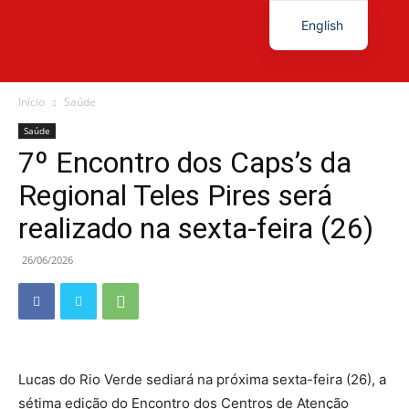
English
Diário
Início
Saúde
Saúde
7º Encontro dos Caps’s da
News
Regional Teles Pires será
realizado na sexta-feira (26)
26/06/2026
Lucas do Rio Verde sediará na próxima sexta-feira (26), a
sétima edição do Encontro dos Centros de Atenção