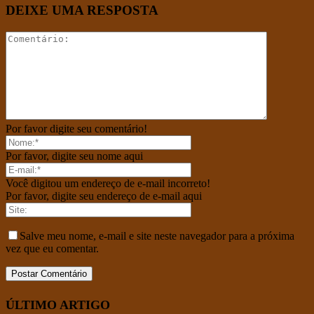
DEIXE UMA RESPOSTA
Por favor digite seu comentário!
Por favor, digite seu nome aqui
Você digitou um endereço de e-mail incorreto!
Por favor, digite seu endereço de e-mail aqui
Salve meu nome, e-mail e site neste navegador para a próxima
vez que eu comentar.
ÚLTIMO ARTIGO