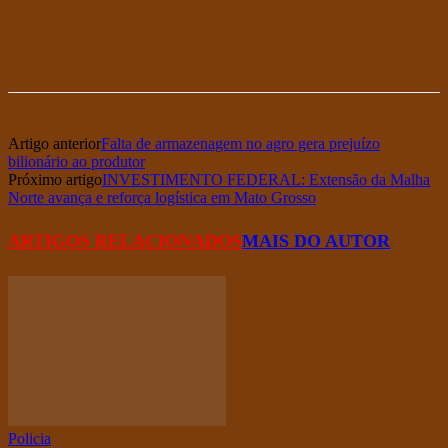
Artigo anterior
Falta de armazenagem no agro gera prejuízo
bilionário ao produtor
Próximo artigo
INVESTIMENTO FEDERAL: Extensão da Malha
Norte avança e reforça logística em Mato Grosso
ARTIGOS RELACIONADOS
MAIS DO AUTOR
Policia