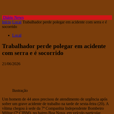
Diário News
Início
Local
Trabalhador perde polegar em acidente com serra e é
socorrido
Local
Trabalhador perde polegar em acidente
com serra e é socorrido
21/06/2026
Ilustração
Um homem de 44 anos precisou de atendimento de urgência após
sofrer um grave acidente de trabalho na tarde de sexta-feira (20). A
vítima chegou à sede da 7ª Companhia Independente Bombeiro
Militar (7ª CIBM), no bairro Boa Nova, em veículo particular,