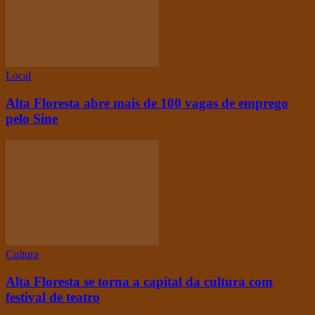
Local
Alta Floresta abre mais de 100 vagas de emprego
pelo Sine
Cultura
Alta Floresta se torna a capital da cultura com
festival de teatro