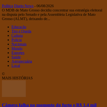
Política
Diario News
-
06/08/2026
O MDB de Mato Grosso decidiu concentrar sua estratégia eleitoral
na disputa pelo Senado e pela Assembleia Legislativa de Mato
Grosso (ALMT), deixando de...
Educação
Tiro e Queda
Cultura
Policia
Nacionais
Mundo
Esportes
Saúde
Agropecuária
Local
©
MAIS HISTÓRIAS
Câmera falha no momento do furto e R$ 1,4 mil