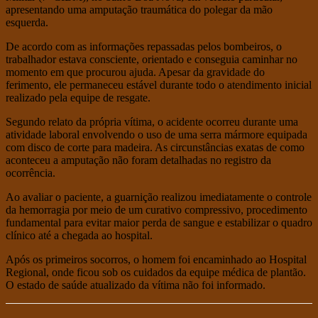
apresentando uma amputação traumática do polegar da mão
esquerda.
De acordo com as informações repassadas pelos bombeiros, o
trabalhador estava consciente, orientado e conseguia caminhar no
momento em que procurou ajuda. Apesar da gravidade do
ferimento, ele permaneceu estável durante todo o atendimento inicial
realizado pela equipe de resgate.
Segundo relato da própria vítima, o acidente ocorreu durante uma
atividade laboral envolvendo o uso de uma serra mármore equipada
com disco de corte para madeira. As circunstâncias exatas de como
aconteceu a amputação não foram detalhadas no registro da
ocorrência.
Ao avaliar o paciente, a guarnição realizou imediatamente o controle
da hemorragia por meio de um curativo compressivo, procedimento
fundamental para evitar maior perda de sangue e estabilizar o quadro
clínico até a chegada ao hospital.
Após os primeiros socorros, o homem foi encaminhado ao Hospital
Regional, onde ficou sob os cuidados da equipe médica de plantão.
O estado de saúde atualizado da vítima não foi informado.