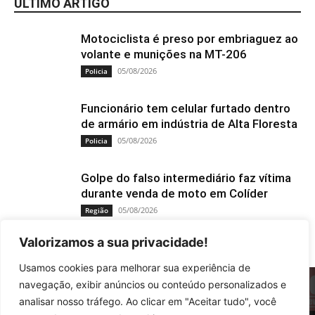
ÚLTIMO ARTIGO
Motociclista é preso por embriaguez ao
volante e munições na MT-206
05/08/2026
Policia
Funcionário tem celular furtado dentro
de armário em indústria de Alta Floresta
05/08/2026
Policia
Golpe do falso intermediário faz vítima
durante venda de moto em Colíder
05/08/2026
Região
Valorizamos a sua privacidade!
Usamos cookies para melhorar sua experiência de
navegação, exibir anúncios ou conteúdo personalizados e
analisar nosso tráfego. Ao clicar em "Aceitar tudo", você