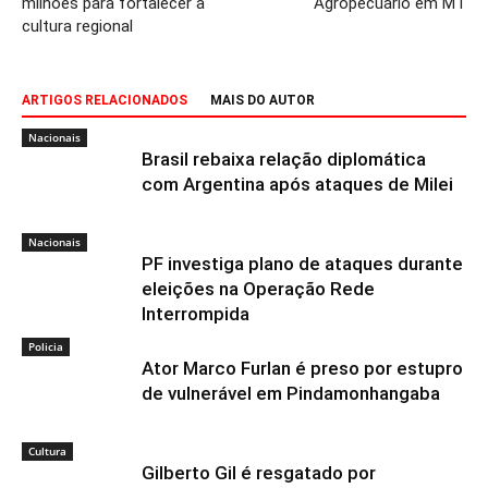
milhões para fortalecer a
Agropecuário em MT
cultura regional
ARTIGOS RELACIONADOS
MAIS DO AUTOR
Nacionais
Brasil rebaixa relação diplomática
com Argentina após ataques de Milei
Nacionais
PF investiga plano de ataques durante
eleições na Operação Rede
Interrompida
Policia
Ator Marco Furlan é preso por estupro
de vulnerável em Pindamonhangaba
Cultura
Gilberto Gil é resgatado por