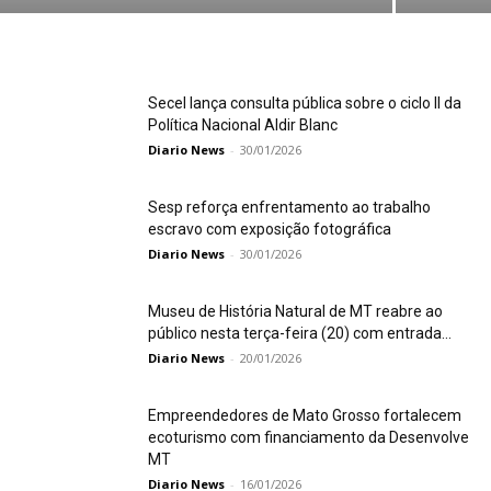
Secel lança consulta pública sobre o ciclo II da
Política Nacional Aldir Blanc
Diario News
-
30/01/2026
Sesp reforça enfrentamento ao trabalho
escravo com exposição fotográfica
Diario News
-
30/01/2026
Museu de História Natural de MT reabre ao
público nesta terça-feira (20) com entrada...
Diario News
-
20/01/2026
Empreendedores de Mato Grosso fortalecem
ecoturismo com financiamento da Desenvolve
MT
Diario News
-
16/01/2026