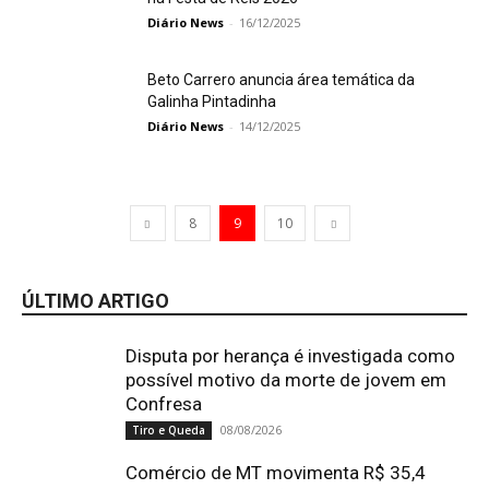
Diário News
-
16/12/2025
Beto Carrero anuncia área temática da
Galinha Pintadinha
Diário News
-
14/12/2025
8
9
10
ÚLTIMO ARTIGO
Disputa por herança é investigada como
possível motivo da morte de jovem em
Confresa
08/08/2026
Tiro e Queda
Comércio de MT movimenta R$ 35,4