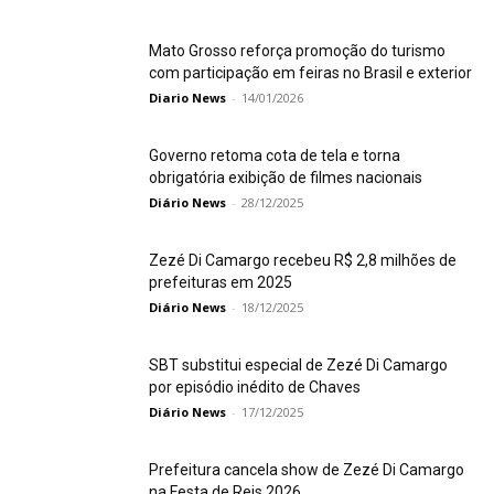
Mato Grosso reforça promoção do turismo
com participação em feiras no Brasil e exterior
Diario News
-
14/01/2026
Governo retoma cota de tela e torna
obrigatória exibição de filmes nacionais
Diário News
-
28/12/2025
Zezé Di Camargo recebeu R$ 2,8 milhões de
prefeituras em 2025
Diário News
-
18/12/2025
SBT substitui especial de Zezé Di Camargo
por episódio inédito de Chaves
Diário News
-
17/12/2025
Prefeitura cancela show de Zezé Di Camargo
na Festa de Reis 2026