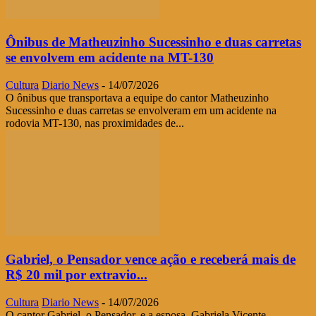
Ônibus de Matheuzinho Sucessinho e duas carretas
se envolvem em acidente na MT-130
Cultura
Diario News
-
14/07/2026
O ônibus que transportava a equipe do cantor Matheuzinho
Sucessinho e duas carretas se envolveram em um acidente na
rodovia MT-130, nas proximidades de...
Gabriel, o Pensador vence ação e receberá mais de
R$ 20 mil por extravio...
Cultura
Diario News
-
14/07/2026
O cantor Gabriel, o Pensador, e a esposa, Gabriela Vicente,