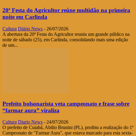
20ª Festa do Agricultor reúne multidão na primeira
noite em Carlinda
Cultura
Diário News
-
26/07/2026
A abertura da 20ª Festa do Agricultor reuniu um grande público na
noite de sábado (25), em Carlinda, consolidando mais uma edição
de um...
Prefeito bolsonarista veta campeonato e frase sobre
“farmar aura” viraliza
Cultura
Diario News
-
24/07/2026
O prefeito de Cuiabá, Abilio Brunini (PL), proibiu a realização do 1º
Campeonato de "Farmar Aura", que estava marcado para esta sexta-