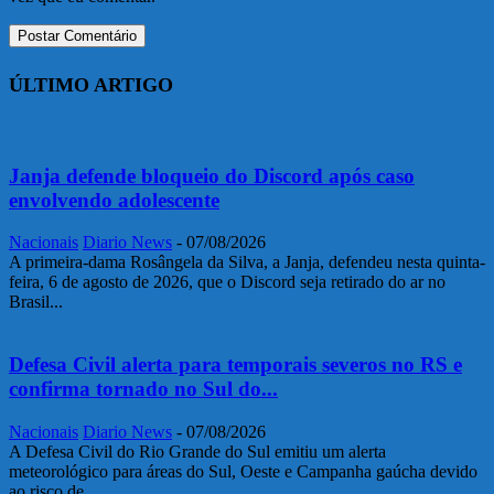
ÚLTIMO ARTIGO
Janja defende bloqueio do Discord após caso
envolvendo adolescente
Nacionais
Diario News
-
07/08/2026
A primeira-dama Rosângela da Silva, a Janja, defendeu nesta quinta-
feira, 6 de agosto de 2026, que o Discord seja retirado do ar no
Brasil...
Defesa Civil alerta para temporais severos no RS e
confirma tornado no Sul do...
Nacionais
Diario News
-
07/08/2026
A Defesa Civil do Rio Grande do Sul emitiu um alerta
meteorológico para áreas do Sul, Oeste e Campanha gaúcha devido
ao risco de...