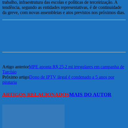
trabalho, infraestrutura das escolas e políticas de terceirização. A
tendência, segundo as entidades representativas, é de continuidade
da greve, com novas assembleias e atos previstos nos próximos dias.
Artigo anterior
MPE aponta R$ 25,2 mi irregulares em campanha de
Tarcísio
Próximo artigo
Dono de IPTV ilegal é condenado a 5 anos por
pirataria
ARTIGOS RELACIONADOS
MAIS DO AUTOR