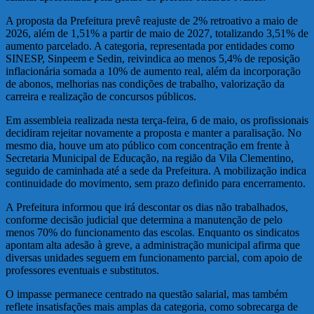
A proposta da Prefeitura prevê reajuste de 2% retroativo a maio de
2026, além de 1,51% a partir de maio de 2027, totalizando 3,51% de
aumento parcelado. A categoria, representada por entidades como
SINESP, Sinpeem e Sedin, reivindica ao menos 5,4% de reposição
inflacionária somada a 10% de aumento real, além da incorporação
de abonos, melhorias nas condições de trabalho, valorização da
carreira e realização de concursos públicos.
Em assembleia realizada nesta terça-feira, 6 de maio, os profissionais
decidiram rejeitar novamente a proposta e manter a paralisação. No
mesmo dia, houve um ato público com concentração em frente à
Secretaria Municipal de Educação, na região da Vila Clementino,
seguido de caminhada até a sede da Prefeitura. A mobilização indica
continuidade do movimento, sem prazo definido para encerramento.
A Prefeitura informou que irá descontar os dias não trabalhados,
conforme decisão judicial que determina a manutenção de pelo
menos 70% do funcionamento das escolas. Enquanto os sindicatos
apontam alta adesão à greve, a administração municipal afirma que
diversas unidades seguem em funcionamento parcial, com apoio de
professores eventuais e substitutos.
O impasse permanece centrado na questão salarial, mas também
reflete insatisfações mais amplas da categoria, como sobrecarga de