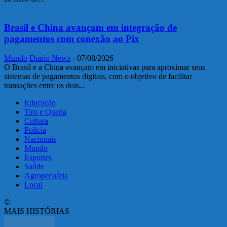
Brasil e China avançam em integração de
pagamentos com conexão ao Pix
Mundo
Diario News
-
07/08/2026
O Brasil e a China avançam em iniciativas para aproximar seus
sistemas de pagamentos digitais, com o objetivo de facilitar
transações entre os dois...
Educação
Tiro e Queda
Cultura
Policia
Nacionais
Mundo
Esportes
Saúde
Agropecuária
Local
©
MAIS HISTÓRIAS