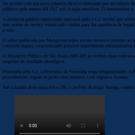
De acordo com um novo relatório técnico elaborado por servidores do
públicos pelo menos R$ 19,7 mil. A ação envolveu 15 funcionários e 7
A denúncia ganhou repercussão nacional após o G1 revelar que servid
que ordens de serviço teriam sido criadas para dar aparência de lega
a vala.
O vídeo publicado por Manga nas redes sociais mostra o prefeito no l
conteúdo digital, caracterizando possível improbidade administrativa e
O Ministério Público de São Paulo (MP-SP) já recebeu duas notícias-c
suspeitas de falsidade ideológica.
Procurada pelo G1, a Prefeitura de Sorocaba nega irregularidades. Em 
procedimento seguiu os protocolos internos, com registros formais.
Até a manhã desta terça-feira (28), o prefeito Rodrigo Manga, conhec