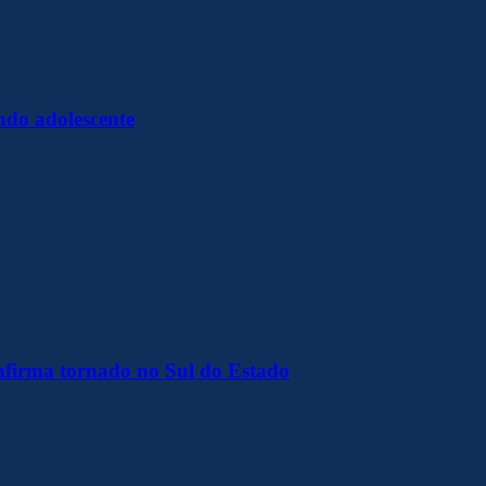
ndo adolescente
onfirma tornado no Sul do Estado