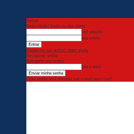
Entrar
Bem-vindo! Entre na sua conta
seu usuário
sua senha
Esqueceu sua senha? obter ajuda
Recuperar senha
Recupere sua senha
seu e-mail
Uma senha será enviada por e-mail para você.