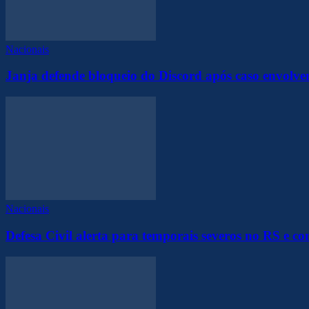
Nacionais
Janja defende bloqueio do Discord após caso envolve
Nacionais
Defesa Civil alerta para temporais severos no RS e c