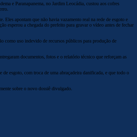
iadema e Paranapanema, no Jardim Leocádia, custou aos cofres
erro.
te. Eles apontam que não havia vazamento real na rede de esgoto e
ção esperou a chegada do prefeito para gravar o vídeo antes de fechar
ação como uso indevido de recursos públicos para produção de
ntregaram documentos, fotos e o relatório técnico que reforçam as
de de esgoto, com troca de uma abraçadeira danificada, e que todo o
amente sobre o novo dossiê divulgado.