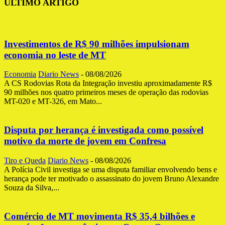
ÚLTIMO ARTIGO
Investimentos de R$ 90 milhões impulsionam
economia no leste de MT
Economia
Diario News
-
08/08/2026
A CS Rodovias Rota da Integração investiu aproximadamente R$
90 milhões nos quatro primeiros meses de operação das rodovias
MT-020 e MT-326, em Mato...
Disputa por herança é investigada como possível
motivo da morte de jovem em Confresa
Tiro e Queda
Diario News
-
08/08/2026
A Polícia Civil investiga se uma disputa familiar envolvendo bens e
herança pode ter motivado o assassinato do jovem Bruno Alexandre
Souza da Silva,...
Comércio de MT movimenta R$ 35,4 bilhões e