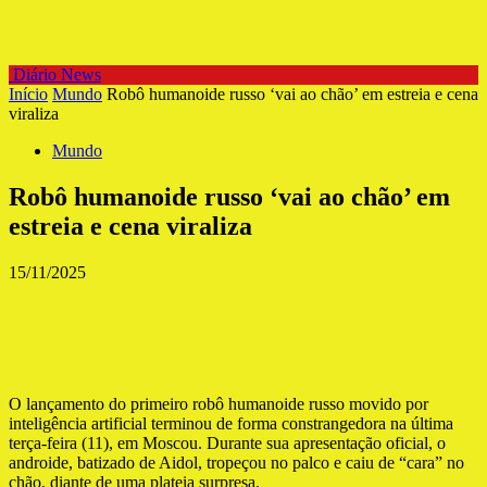
Diário News
Início
Mundo
Robô humanoide russo ‘vai ao chão’ em estreia e cena
viraliza
Mundo
Robô humanoide russo ‘vai ao chão’ em
estreia e cena viraliza
15/11/2025
O lançamento do primeiro robô humanoide russo movido por
inteligência artificial terminou de forma constrangedora na última
terça-feira (11), em Moscou. Durante sua apresentação oficial, o
androide, batizado de Aidol, tropeçou no palco e caiu de “cara” no
chão, diante de uma plateia surpresa.