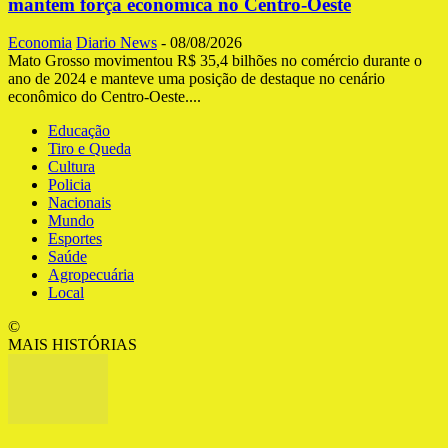
mantém força econômica no Centro-Oeste
Economia
Diario News
-
08/08/2026
Mato Grosso movimentou R$ 35,4 bilhões no comércio durante o
ano de 2024 e manteve uma posição de destaque no cenário
econômico do Centro-Oeste....
Educação
Tiro e Queda
Cultura
Policia
Nacionais
Mundo
Esportes
Saúde
Agropecuária
Local
©
MAIS HISTÓRIAS