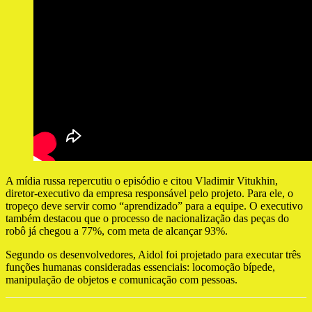
A mídia russa repercutiu o episódio e citou Vladimir Vitukhin,
diretor-executivo da empresa responsável pelo projeto. Para ele, o
tropeço deve servir como “aprendizado” para a equipe. O executivo
também destacou que o processo de nacionalização das peças do
robô já chegou a 77%, com meta de alcançar 93%.
Segundo os desenvolvedores, Aidol foi projetado para executar três
funções humanas consideradas essenciais: locomoção bípede,
manipulação de objetos e comunicação com pessoas.