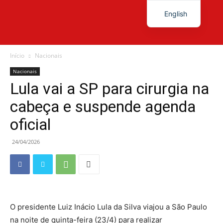
English
Diário
Início
Nacionais
Nacionais
Lula vai a SP para cirurgia na
News
cabeça e suspende agenda
oficial
24/04/2026
O presidente Luiz Inácio Lula da Silva viajou a São Paulo
na noite de quinta-feira (23/4) para realizar