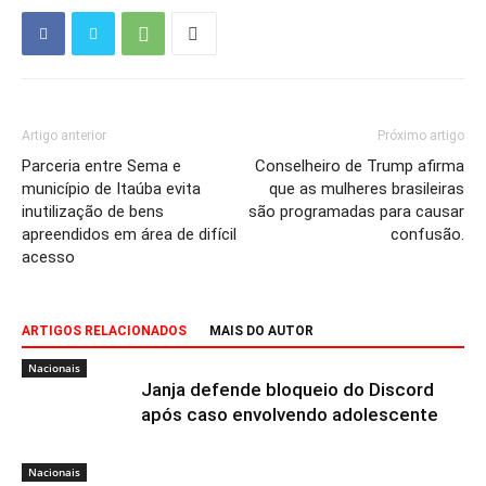
Artigo anterior
Próximo artigo
Parceria entre Sema e
Conselheiro de Trump afirma
município de Itaúba evita
que as mulheres brasileiras
inutilização de bens
são programadas para causar
apreendidos em área de difícil
confusão.
acesso
ARTIGOS RELACIONADOS
MAIS DO AUTOR
Nacionais
Janja defende bloqueio do Discord
após caso envolvendo adolescente
Nacionais