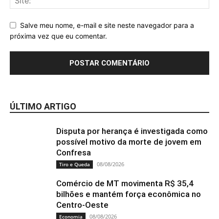
Salve meu nome, e-mail e site neste navegador para a
próxima vez que eu comentar.
ÚLTIMO ARTIGO
Disputa por herança é investigada como
possível motivo da morte de jovem em
Confresa
08/08/2026
Tiro e Queda
Comércio de MT movimenta R$ 35,4
bilhões e mantém força econômica no
Centro-Oeste
08/08/2026
Economia