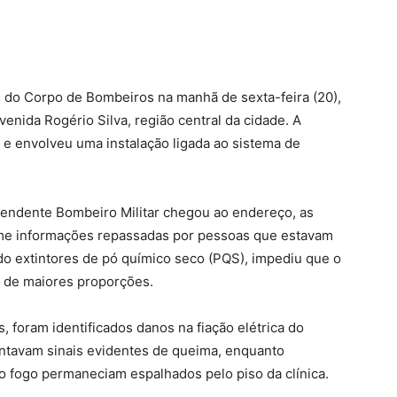
s do Corpo de Bombeiros na manhã de sexta-feira (20),
venida Rogério Silva, região central da cidade. A
5 e envolveu uma instalação ligada ao sistema de
endente Bombeiro Militar chegou ao endereço, as
rme informações repassadas por pessoas que estavam
ando extintores de pó químico seco (PQS), impediu que o
 de maiores proporções.
, foram identificados danos na fiação elétrica do
entavam sinais evidentes de queima, enquanto
ao fogo permaneciam espalhados pelo piso da clínica.