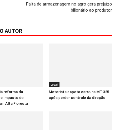
Falta de armazenagem no agro gera prejuízo
bilionário ao produtor
DO AUTOR
Local
ia reforma da
Motorista capota carro na MT-325
 e impacto de
após perder controle da direção
m Alta Floresta