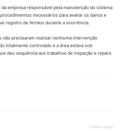
 da empresa responsável pela manutenção do sistema
os procedimentos necessários para avaliar os danos e
ve registro de feridos durante a ocorrência.
s não precisaram realizar nenhuma intervenção
sido totalmente controlado e a área estava sob
ue deu sequência aos trabalhos de inspeção e reparo
Próximo artigo