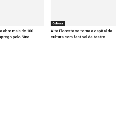
Cultura
ta abre mais de 100
Alta Floresta se torna a capital da
mprego pelo Sine
cultura com festival de teatro