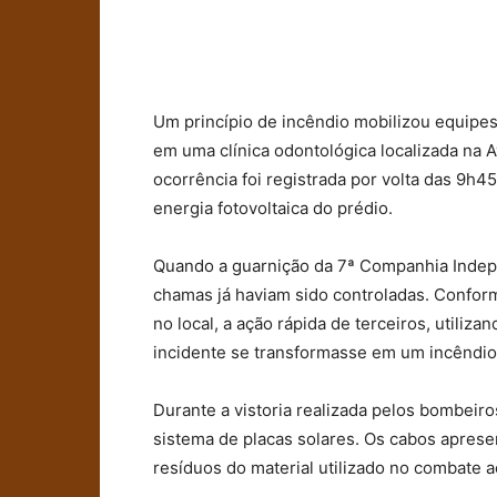
Um princípio de incêndio mobilizou equipe
em uma clínica odontológica localizada na A
ocorrência foi registrada por volta das 9h4
energia fotovoltaica do prédio.
Quando a guarnição da 7ª Companhia Indep
chamas já haviam sido controladas. Confo
no local, a ação rápida de terceiros, utiliz
incidente se transformasse em um incêndio
Durante a vistoria realizada pelos bombeiros
sistema de placas solares. Os cabos apres
resíduos do material utilizado no combate 