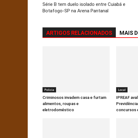
Série B tem duelo isolado entre Cuiabá e
Botafogo-SP na Arena Pantanal
ARTIGOS RELACIONADOS
MAIS 
Policia
Local
Criminosos invadem casa e furtam
IPREAF aval
alimentos, roupas e
Previdência
eletrodoméstico
concursos e