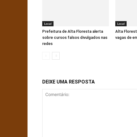
Local
Local
Prefeitura de Alta Floresta alerta
Alta Flores
sobre cursos falsos divulgados nas
vagas de e
redes
DEIXE UMA RESPOSTA