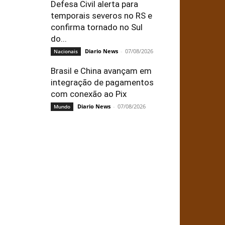
Defesa Civil alerta para
temporais severos no RS e
confirma tornado no Sul
do...
Diario News
-
07/08/2026
Nacionais
Brasil e China avançam em
integração de pagamentos
com conexão ao Pix
Diario News
-
07/08/2026
Mundo