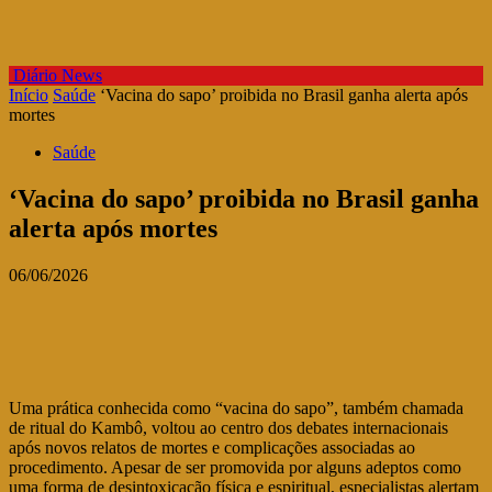
Diário News
Início
Saúde
‘Vacina do sapo’ proibida no Brasil ganha alerta após
mortes
Saúde
‘Vacina do sapo’ proibida no Brasil ganha
alerta após mortes
06/06/2026
Uma prática conhecida como “vacina do sapo”, também chamada
de ritual do Kambô, voltou ao centro dos debates internacionais
após novos relatos de mortes e complicações associadas ao
procedimento. Apesar de ser promovida por alguns adeptos como
uma forma de desintoxicação física e espiritual, especialistas alertam