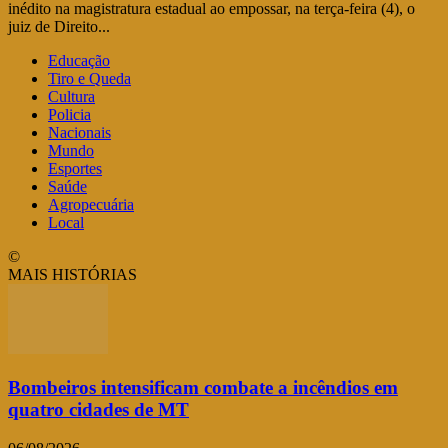
inédito na magistratura estadual ao empossar, na terça-feira (4), o
juiz de Direito...
Educação
Tiro e Queda
Cultura
Policia
Nacionais
Mundo
Esportes
Saúde
Agropecuária
Local
©
MAIS HISTÓRIAS
Bombeiros intensificam combate a incêndios em
quatro cidades de MT