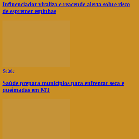
Influenciador viraliza e reacende alerta sobre risco
de espremer espinhas
Saúde
Saúde prepara municípios para enfrentar seca e
queimadas em MT