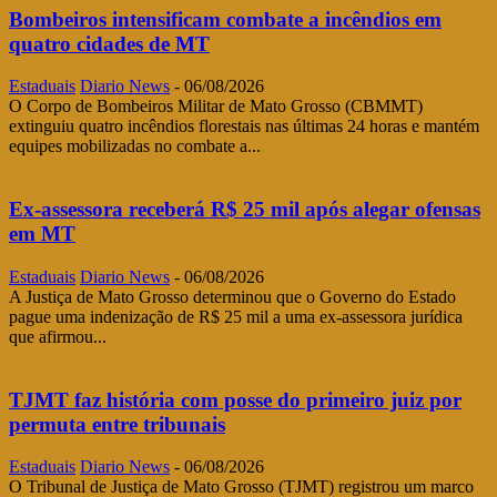
Bombeiros intensificam combate a incêndios em
quatro cidades de MT
Estaduais
Diario News
-
06/08/2026
O Corpo de Bombeiros Militar de Mato Grosso (CBMMT)
extinguiu quatro incêndios florestais nas últimas 24 horas e mantém
equipes mobilizadas no combate a...
Ex-assessora receberá R$ 25 mil após alegar ofensas
em MT
Estaduais
Diario News
-
06/08/2026
A Justiça de Mato Grosso determinou que o Governo do Estado
pague uma indenização de R$ 25 mil a uma ex-assessora jurídica
que afirmou...
TJMT faz história com posse do primeiro juiz por
permuta entre tribunais
Estaduais
Diario News
-
06/08/2026
O Tribunal de Justiça de Mato Grosso (TJMT) registrou um marco