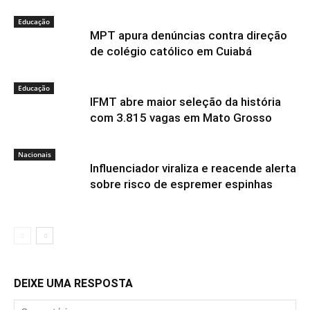
Educação
MPT apura denúncias contra direção
de colégio católico em Cuiabá
Educação
IFMT abre maior seleção da história
com 3.815 vagas em Mato Grosso
Nacionais
Influenciador viraliza e reacende alerta
sobre risco de espremer espinhas
DEIXE UMA RESPOSTA