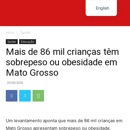
English
Diário
Início
Saúde
Saúde
Educação
Mais de 86 mil crianças têm
News
sobrepeso ou obesidade em
Mato Grosso
05/06/2026
Um levantamento aponta que mais de 86 mil crianças em
Mato Grosso apresentam sobrepeso ou obesidade,