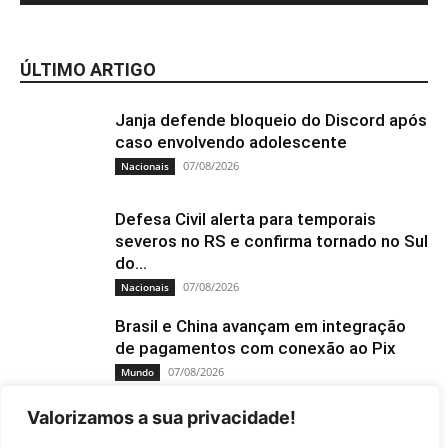
ÚLTIMO ARTIGO
Janja defende bloqueio do Discord após
caso envolvendo adolescente
07/08/2026
Nacionais
Defesa Civil alerta para temporais
severos no RS e confirma tornado no Sul
do...
07/08/2026
Nacionais
Brasil e China avançam em integração
de pagamentos com conexão ao Pix
07/08/2026
Mundo
Valorizamos a sua privacidade!