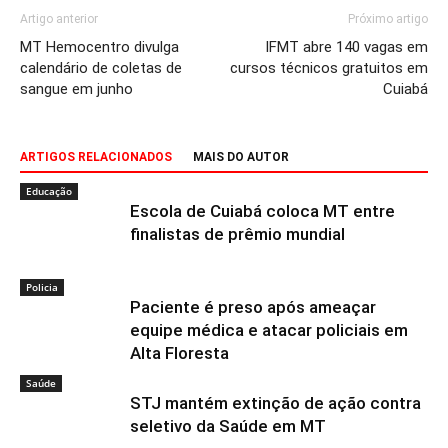
Artigo anterior
Próximo artigo
MT Hemocentro divulga
IFMT abre 140 vagas em
calendário de coletas de
cursos técnicos gratuitos em
sangue em junho
Cuiabá
ARTIGOS RELACIONADOS
MAIS DO AUTOR
Educação
Escola de Cuiabá coloca MT entre
finalistas de prêmio mundial
Policia
Paciente é preso após ameaçar
equipe médica e atacar policiais em
Alta Floresta
Saúde
STJ mantém extinção de ação contra
seletivo da Saúde em MT