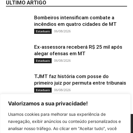
ÚLTIMO ARTIGO
Bombeiros intensificam combate a
incêndios em quatro cidades de MT
06/08/2026
Estaduais
Ex-assessora receberá R$ 25 mil após
alegar ofensas em MT
06/08/2026
Estaduais
TJMT faz história com posse do
primeiro juiz por permuta entre tribunais
06/08/2026
Estaduais
Valorizamos a sua privacidade!
Usamos cookies para melhorar sua experiência de
navegação, exibir anúncios ou conteúdo personalizados e
analisar nosso tráfego. Ao clicar em "Aceitar tudo", você