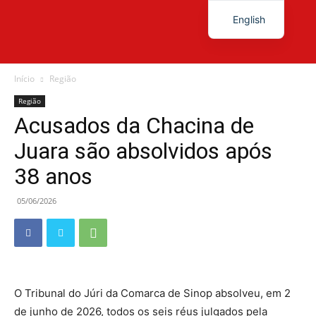
English
Diário
Início
Região
Região
Acusados da Chacina de
News
Juara são absolvidos após
38 anos
05/06/2026
O Tribunal do Júri da Comarca de Sinop absolveu, em 2
de junho de 2026, todos os seis réus julgados pela