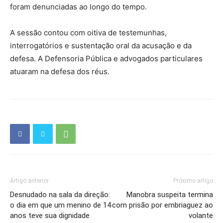
foram denunciadas ao longo do tempo.
A sessão contou com oitiva de testemunhas,
interrogatórios e sustentação oral da acusação e da
defesa. A Defensoria Pública e advogados particulares
atuaram na defesa dos réus.
Artigo anterior
Próximo artigo
Desnudado na sala da direção:
Manobra suspeita termina
o dia em que um menino de 14
com prisão por embriaguez ao
anos teve sua dignidade
volante