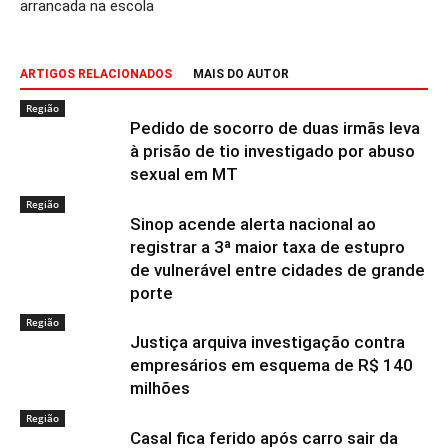
arrancada na escola
ARTIGOS RELACIONADOS
MAIS DO AUTOR
Região
Pedido de socorro de duas irmãs leva
à prisão de tio investigado por abuso
sexual em MT
Região
Sinop acende alerta nacional ao
registrar a 3ª maior taxa de estupro
de vulnerável entre cidades de grande
porte
Região
Justiça arquiva investigação contra
empresários em esquema de R$ 140
milhões
Região
Casal fica ferido após carro sair da