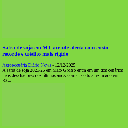
Safra de soja em MT acende alerta com custo
recorde e crédito mais rígido
Agropecuária
Diário News
-
12/12/2025
A safra de soja 2025/26 em Mato Grosso entra em um dos cenários
mais desafiadores dos últimos anos, com custo total estimado em
R$...