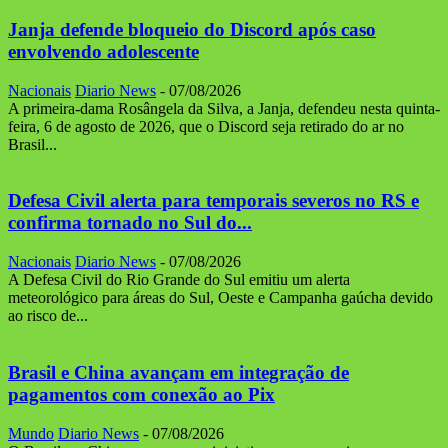
Janja defende bloqueio do Discord após caso
envolvendo adolescente
Nacionais
Diario News
-
07/08/2026
A primeira-dama Rosângela da Silva, a Janja, defendeu nesta quinta-
feira, 6 de agosto de 2026, que o Discord seja retirado do ar no
Brasil...
Defesa Civil alerta para temporais severos no RS e
confirma tornado no Sul do...
Nacionais
Diario News
-
07/08/2026
A Defesa Civil do Rio Grande do Sul emitiu um alerta
meteorológico para áreas do Sul, Oeste e Campanha gaúcha devido
ao risco de...
Brasil e China avançam em integração de
pagamentos com conexão ao Pix
Mundo
Diario News
-
07/08/2026