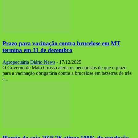
Prazo para vacinação contra brucelose em MT
termina em 31 de dezembro
Agropecuária
Diário News
-
17/12/2025
O Governo de Mato Grosso alerta os pecuaristas de que o prazo
para a vacinação obrigatória contra a brucelose em bezerras de três
a...
Plantio da soja 2025/26 atinge 100% de conclusão