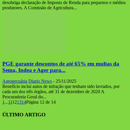
desobriga declaração de Imposto de Renda para pequenos e médios
produtores. A Comissão de Agricultura...
PGE garante descontos de até 65% em multas da
Sema, Indea e Ager para...
Agropecuária
Diario News
-
25/11/2025
Benefício inclui autos de infração que tenham sido lavrados, por
cada um dos três órgãos, até 31 de dezembro de 2020 A
Procuradoria Geral do...
1
...
11
12
13
14
Página 12 de 14
ÚLTIMO ARTIGO