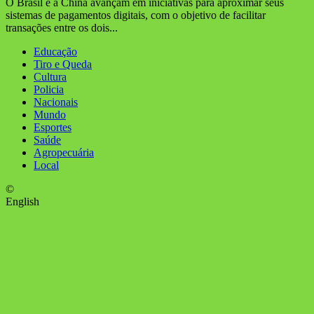
O Brasil e a China avançam em iniciativas para aproximar seus
sistemas de pagamentos digitais, com o objetivo de facilitar
transações entre os dois...
Educação
Tiro e Queda
Cultura
Policia
Nacionais
Mundo
Esportes
Saúde
Agropecuária
Local
©
English