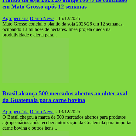
em Mato Grosso após 12 semanas
Agropecuária
Diario News
-
15/12/2025
Mato Grosso conclui o plantio da soja 2025/26 em 12 semanas,
ocupando 13 milhões de hectares. Imea projeta queda na
produtividade e alerta para...
Brasil alcança 500 mercados abertos ao obter aval
da Guatemala para carne bovina
Agropecuária
Diário News
-
13/12/2025
O Brasil chegou à marca de 500 mercados abertos para produtos
agropecuários após receber autorização da Guatemala para importar
carne bovina e outros itens...