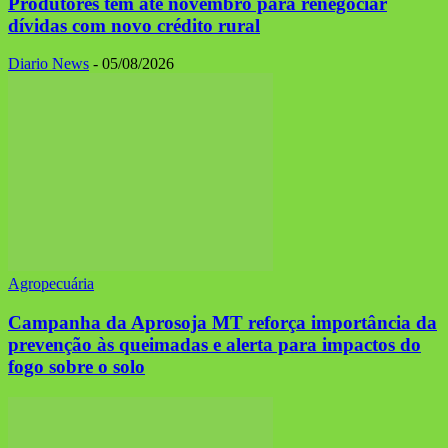
Produtores têm até novembro para renegociar
dívidas com novo crédito rural
Diario News
-
05/08/2026
Agropecuária
Campanha da Aprosoja MT reforça importância da
prevenção às queimadas e alerta para impactos do
fogo sobre o solo