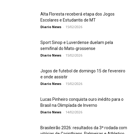
Alta Floresta receberá etapa dos Jogos
Escolares e Estudantis de MT
Diario News
-
15/02/2026
Sport Sinop e Luverdense duelam pela
semifinal do Mato‑grossense
Diario News
-
15/02/2026
Jogos de futebol de domingo 15 de fevereiro
e onde assistir
Diario News
-
15/02/2026
Lucas Pinheiro conquista ouro inédito para o
Brasil na Olimpíada de Inverno
Diario News
-
14/02/2026
Brasileirão 2026: resultados da 3ª rodada com
vitórias de Corinthians, Palmeiras e Athletico