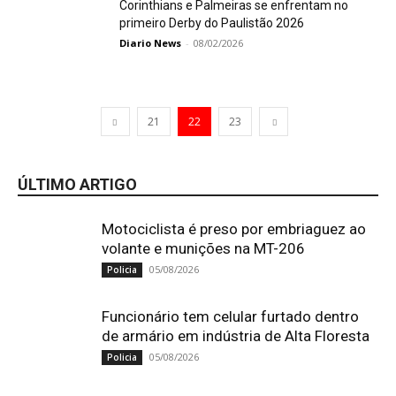
Corinthians e Palmeiras se enfrentam no
primeiro Derby do Paulistão 2026
Diario News
-
08/02/2026
21
22
23
ÚLTIMO ARTIGO
Motociclista é preso por embriaguez ao
volante e munições na MT-206
05/08/2026
Policia
Funcionário tem celular furtado dentro
de armário em indústria de Alta Floresta
05/08/2026
Policia