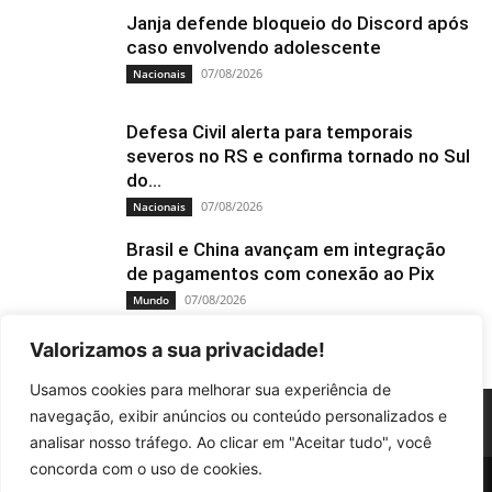
Janja defende bloqueio do Discord após
caso envolvendo adolescente
07/08/2026
Nacionais
Defesa Civil alerta para temporais
severos no RS e confirma tornado no Sul
do...
07/08/2026
Nacionais
Brasil e China avançam em integração
de pagamentos com conexão ao Pix
07/08/2026
Mundo
Valorizamos a sua privacidade!
Usamos cookies para melhorar sua experiência de
navegação, exibir anúncios ou conteúdo personalizados e
analisar nosso tráfego. Ao clicar em "Aceitar tudo", você
concorda com o uso de cookies.
Educação
Tiro e Queda
Cultura
Policia
Nacionais
Mundo