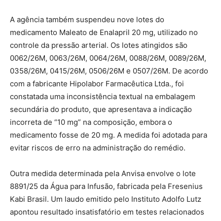
A agência também suspendeu nove lotes do
medicamento Maleato de Enalapril 20 mg, utilizado no
controle da pressão arterial. Os lotes atingidos são
0062/26M, 0063/26M, 0064/26M, 0088/26M, 0089/26M,
0358/26M, 0415/26M, 0506/26M e 0507/26M. De acordo
com a fabricante Hipolabor Farmacêutica Ltda., foi
constatada uma inconsistência textual na embalagem
secundária do produto, que apresentava a indicação
incorreta de “10 mg” na composição, embora o
medicamento fosse de 20 mg. A medida foi adotada para
evitar riscos de erro na administração do remédio.
Outra medida determinada pela Anvisa envolve o lote
8891/25 da Água para Infusão, fabricada pela Fresenius
Kabi Brasil. Um laudo emitido pelo Instituto Adolfo Lutz
apontou resultado insatisfatório em testes relacionados