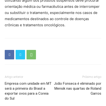
utilizando algum dos produtos suspensos deve procurar
orientação médica ou farmacêutica antes de interromper
ou substituir o tratamento, especialmente nos casos de
medicamentos destinados ao controle de doenças
crônicas e tratamentos oncológicos.
Artigo anterior
Próximo artigo
Empresa com unidade em MT
João Fonseca é eliminado por
será a primeira do Brasil a
Mensik nas quartas de Roland
exportar ovos para a Coreia
Garros
do Sul