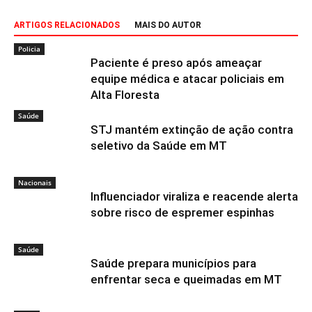
ARTIGOS RELACIONADOS
MAIS DO AUTOR
Policia
Paciente é preso após ameaçar
equipe médica e atacar policiais em
Alta Floresta
Saúde
STJ mantém extinção de ação contra
seletivo da Saúde em MT
Nacionais
Influenciador viraliza e reacende alerta
sobre risco de espremer espinhas
Saúde
Saúde prepara municípios para
enfrentar seca e queimadas em MT