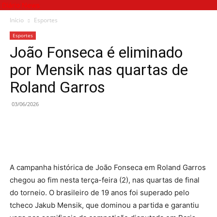
Diário News
Início
Esportes
Esportes
João Fonseca é eliminado
por Mensik nas quartas de
Roland Garros
03/06/2026
A campanha histórica de João Fonseca em Roland Garros
chegou ao fim nesta terça-feira (2), nas quartas de final
do torneio. O brasileiro de 19 anos foi superado pelo
tcheco Jakub Mensik, que dominou a partida e garantiu