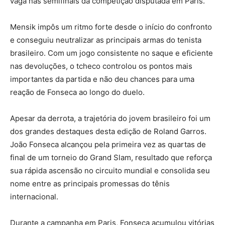
vaga nas semifinais da competição disputada em Paris.
Mensik impôs um ritmo forte desde o início do confronto
e conseguiu neutralizar as principais armas do tenista
brasileiro. Com um jogo consistente no saque e eficiente
nas devoluções, o tcheco controlou os pontos mais
importantes da partida e não deu chances para uma
reação de Fonseca ao longo do duelo.
Apesar da derrota, a trajetória do jovem brasileiro foi um
dos grandes destaques desta edição de Roland Garros.
João Fonseca alcançou pela primeira vez as quartas de
final de um torneio do Grand Slam, resultado que reforça
sua rápida ascensão no circuito mundial e consolida seu
nome entre as principais promessas do tênis
internacional.
Durante a campanha em Paris, Fonseca acumulou vitórias