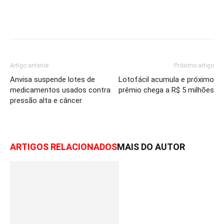
Artigo anterior
Próximo artigo
Anvisa suspende lotes de
Lotofácil acumula e próximo
medicamentos usados contra
prêmio chega a R$ 5 milhões
pressão alta e câncer
ARTIGOS RELACIONADOS
MAIS DO AUTOR