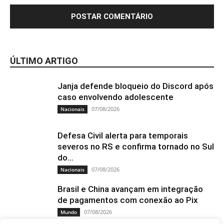
ÚLTIMO ARTIGO
Janja defende bloqueio do Discord após
caso envolvendo adolescente
07/08/2026
Nacionais
Defesa Civil alerta para temporais
severos no RS e confirma tornado no Sul
do...
07/08/2026
Nacionais
Brasil e China avançam em integração
de pagamentos com conexão ao Pix
07/08/2026
Mundo