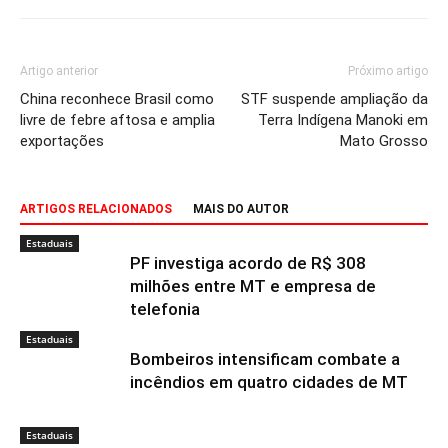
Artigo anterior
Próximo artigo
China reconhece Brasil como
STF suspende ampliação da
livre de febre aftosa e amplia
Terra Indígena Manoki em
exportações
Mato Grosso
ARTIGOS RELACIONADOS
MAIS DO AUTOR
Estaduais
PF investiga acordo de R$ 308
milhões entre MT e empresa de
telefonia
Estaduais
Bombeiros intensificam combate a
incêndios em quatro cidades de MT
Estaduais