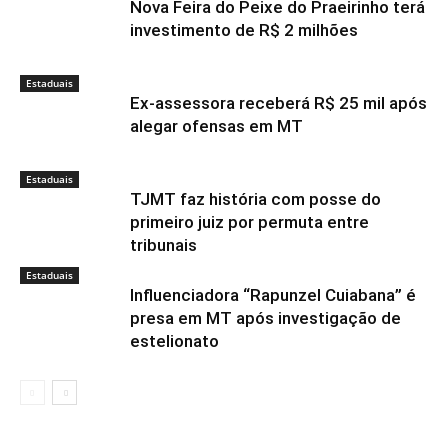
Nova Feira do Peixe do Praeirinho terá
investimento de R$ 2 milhões
Estaduais
Ex-assessora receberá R$ 25 mil após
alegar ofensas em MT
Estaduais
TJMT faz história com posse do
primeiro juiz por permuta entre
tribunais
Estaduais
Influenciadora “Rapunzel Cuiabana” é
presa em MT após investigação de
estelionato