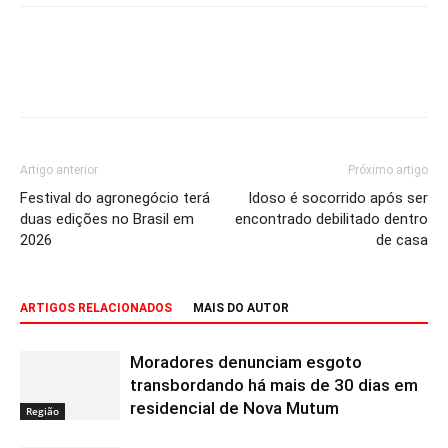
Artigo anterior
Próximo artigo
Festival do agronegócio terá
Idoso é socorrido após ser
duas edições no Brasil em
encontrado debilitado dentro
2026
de casa
ARTIGOS RELACIONADOS
MAIS DO AUTOR
Moradores denunciam esgoto
transbordando há mais de 30 dias em
residencial de Nova Mutum
Região