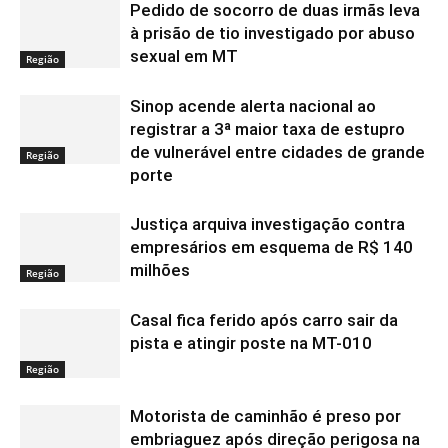
Pedido de socorro de duas irmãs leva
à prisão de tio investigado por abuso
sexual em MT
Região
Sinop acende alerta nacional ao
registrar a 3ª maior taxa de estupro
de vulnerável entre cidades de grande
Região
porte
Justiça arquiva investigação contra
empresários em esquema de R$ 140
milhões
Região
Casal fica ferido após carro sair da
pista e atingir poste na MT-010
Região
Motorista de caminhão é preso por
embriaguez após direção perigosa na