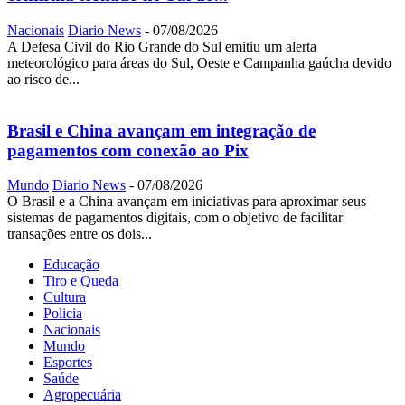
Nacionais
Diario News
-
07/08/2026
A Defesa Civil do Rio Grande do Sul emitiu um alerta
meteorológico para áreas do Sul, Oeste e Campanha gaúcha devido
ao risco de...
Brasil e China avançam em integração de
pagamentos com conexão ao Pix
Mundo
Diario News
-
07/08/2026
O Brasil e a China avançam em iniciativas para aproximar seus
sistemas de pagamentos digitais, com o objetivo de facilitar
transações entre os dois...
Educação
Tiro e Queda
Cultura
Policia
Nacionais
Mundo
Esportes
Saúde
Agropecuária