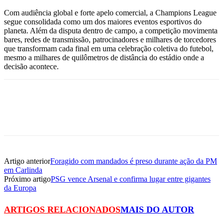
Com audiência global e forte apelo comercial, a Champions League
segue consolidada como um dos maiores eventos esportivos do
planeta. Além da disputa dentro de campo, a competição movimenta
bares, redes de transmissão, patrocinadores e milhares de torcedores
que transformam cada final em uma celebração coletiva do futebol,
mesmo a milhares de quilômetros de distância do estádio onde a
decisão acontece.
Artigo anterior
Foragido com mandados é preso durante ação da PM
em Carlinda
Próximo artigo
PSG vence Arsenal e confirma lugar entre gigantes
da Europa
ARTIGOS RELACIONADOS
MAIS DO AUTOR