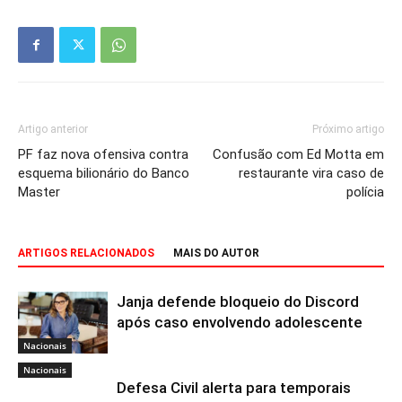
Artigo anterior
Próximo artigo
PF faz nova ofensiva contra
Confusão com Ed Motta em
esquema bilionário do Banco
restaurante vira caso de
Master
polícia
ARTIGOS RELACIONADOS
MAIS DO AUTOR
Janja defende bloqueio do Discord
após caso envolvendo adolescente
Nacionais
Nacionais
Defesa Civil alerta para temporais