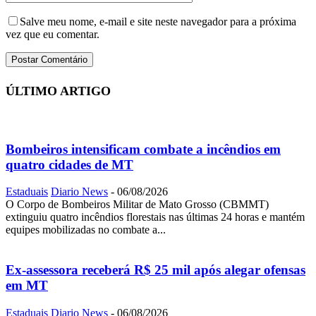
Salve meu nome, e-mail e site neste navegador para a próxima
vez que eu comentar.
ÚLTIMO ARTIGO
Bombeiros intensificam combate a incêndios em
quatro cidades de MT
Estaduais
Diario News
-
06/08/2026
O Corpo de Bombeiros Militar de Mato Grosso (CBMMT)
extinguiu quatro incêndios florestais nas últimas 24 horas e mantém
equipes mobilizadas no combate a...
Ex-assessora receberá R$ 25 mil após alegar ofensas
em MT
Estaduais
Diario News
-
06/08/2026