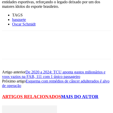
entidades esportivas, reforçando o legado deixado por um dos
maiores ídolos do esporte brasileiro.
TAGS
basquete
Oscar Schmidt
Artigo anterior
De 2020 a 2024: TCU aponta gastos milionários e
voos vazios na FAB, 111 com 1 único passageiro
Próximo artigo
Esquema com remédios de câncer adulterados é alvo
de operação
ARTIGOS RELACIONADOS
MAIS DO AUTOR