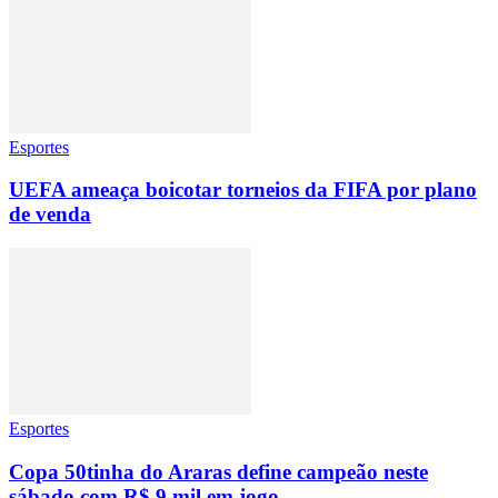
Esportes
UEFA ameaça boicotar torneios da FIFA por plano
de venda
Esportes
Copa 50tinha do Araras define campeão neste
sábado com R$ 9 mil em jogo