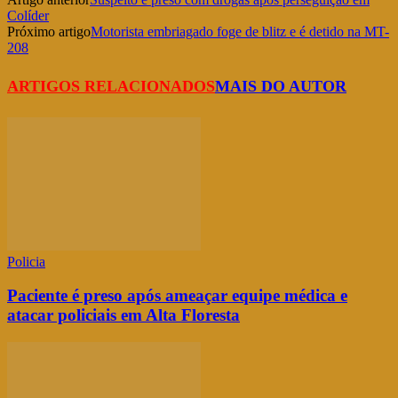
Colíder
Próximo artigo
Motorista embriagado foge de blitz e é detido na MT-
208
ARTIGOS RELACIONADOS
MAIS DO AUTOR
Policia
Paciente é preso após ameaçar equipe médica e
atacar policiais em Alta Floresta