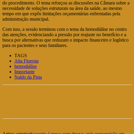
do procedimento. O tema reforçou as discussões na Câmara sobre a
necessidade de soluções estruturais na área da saúde, ao mesmo
tempo em que expôs limitações orçamentárias enfrentadas pela
administração municipal.
Com isso, a sessão terminou com o tema da hemodiálise no centro
das atenções, evidenciando a pressão por reajuste no benefício e a
busca por alternativas que reduzam o impacto financeiro e logístico
para os pacientes e seus familiares.
TAGS
Alta Floresta
hemodiálise
Importante
Naldo da Pista
Artigo anterior
Suspeito é preso com drogas após perseguição em