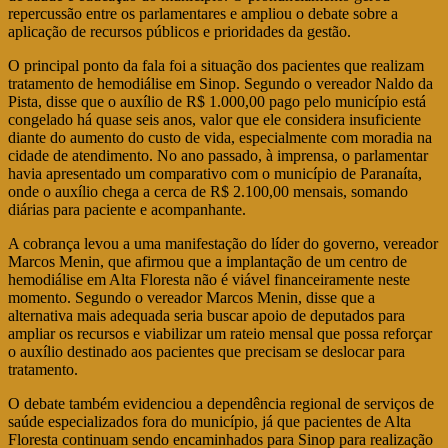
repercussão entre os parlamentares e ampliou o debate sobre a
aplicação de recursos públicos e prioridades da gestão.
O principal ponto da fala foi a situação dos pacientes que realizam
tratamento de hemodiálise em Sinop. Segundo o vereador Naldo da
Pista, disse que o auxílio de R$ 1.000,00 pago pelo município está
congelado há quase seis anos, valor que ele considera insuficiente
diante do aumento do custo de vida, especialmente com moradia na
cidade de atendimento. No ano passado, à imprensa, o parlamentar
havia apresentado um comparativo com o município de Paranaíta,
onde o auxílio chega a cerca de R$ 2.100,00 mensais, somando
diárias para paciente e acompanhante.
A cobrança levou a uma manifestação do líder do governo, vereador
Marcos Menin, que afirmou que a implantação de um centro de
hemodiálise em Alta Floresta não é viável financeiramente neste
momento. Segundo o vereador Marcos Menin, disse que a
alternativa mais adequada seria buscar apoio de deputados para
ampliar os recursos e viabilizar um rateio mensal que possa reforçar
o auxílio destinado aos pacientes que precisam se deslocar para
tratamento.
O debate também evidenciou a dependência regional de serviços de
saúde especializados fora do município, já que pacientes de Alta
Floresta continuam sendo encaminhados para Sinop para realização