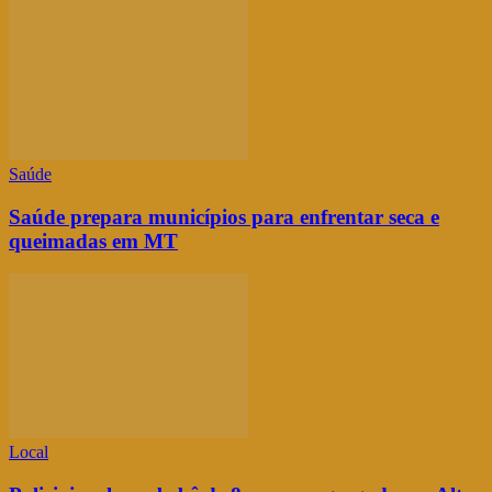
Saúde
Saúde prepara municípios para enfrentar seca e
queimadas em MT
Local