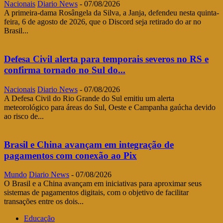
Nacionais
Diario News
-
07/08/2026
A primeira-dama Rosângela da Silva, a Janja, defendeu nesta quinta-
feira, 6 de agosto de 2026, que o Discord seja retirado do ar no
Brasil...
Defesa Civil alerta para temporais severos no RS e
confirma tornado no Sul do...
Nacionais
Diario News
-
07/08/2026
A Defesa Civil do Rio Grande do Sul emitiu um alerta
meteorológico para áreas do Sul, Oeste e Campanha gaúcha devido
ao risco de...
Brasil e China avançam em integração de
pagamentos com conexão ao Pix
Mundo
Diario News
-
07/08/2026
O Brasil e a China avançam em iniciativas para aproximar seus
sistemas de pagamentos digitais, com o objetivo de facilitar
transações entre os dois...
Educação