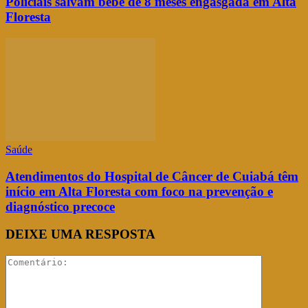
Policiais salvam bebê de 8 meses engasgada em Alta
Floresta
Saúde
Atendimentos do Hospital de Câncer de Cuiabá têm
início em Alta Floresta com foco na prevenção e
diagnóstico precoce
DEIXE UMA RESPOSTA