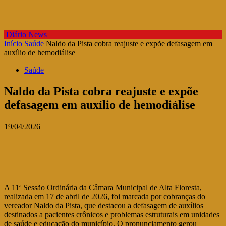
Diário News
Início
Saúde
Naldo da Pista cobra reajuste e expõe defasagem em
auxílio de hemodiálise
Saúde
Naldo da Pista cobra reajuste e expõe
defasagem em auxílio de hemodiálise
19/04/2026
A 11ª Sessão Ordinária da Câmara Municipal de Alta Floresta,
realizada em 17 de abril de 2026, foi marcada por cobranças do
vereador Naldo da Pista, que destacou a defasagem de auxílios
destinados a pacientes crônicos e problemas estruturais em unidades
de saúde e educação do município. O pronunciamento gerou