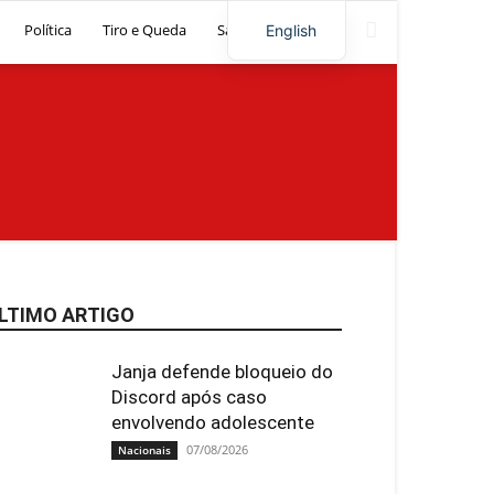
Política
Tiro e Queda
Saúde
Artigos
English
LTIMO ARTIGO
Janja defende bloqueio do
Discord após caso
envolvendo adolescente
07/08/2026
Nacionais