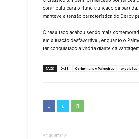
contribuiu para o ritmo truncado da partida
manteve a tensão característica do Derby paul
O resultado acabou sendo mais comemorado
em situação desfavorável, enquanto o Palm
ter conquistado a vitória diante da vantage
TAGS
9x11
Corinthians e Palmeiras
expulsões
Artigo anterior