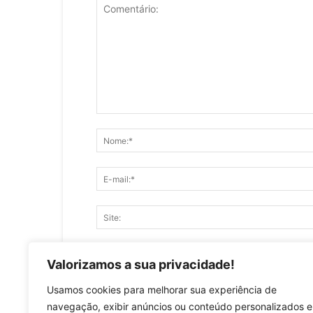
Salve meu nome, e-mail e site neste naveg
Valorizamos a sua privacidade!
Usamos cookies para melhorar sua experiência de
navegação, exibir anúncios ou conteúdo personalizados e