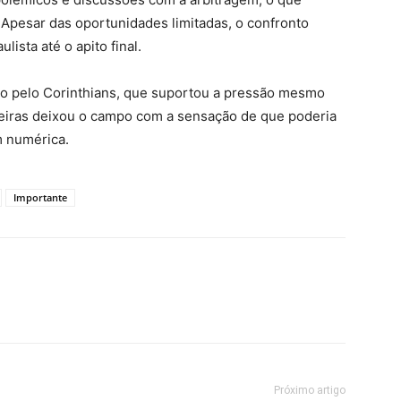
. Apesar das oportunidades limitadas, o confronto
ista até o apito final.
 pelo Corinthians, que suportou a pressão mesmo
eiras deixou o campo com a sensação de que poderia
m numérica.
Importante
Próximo artigo