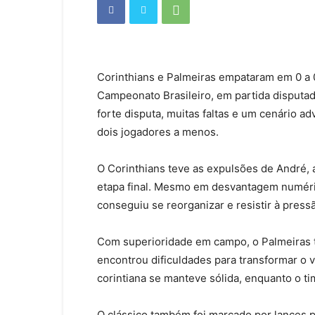
Corinthians e Palmeiras empataram em 0 a 0
Campeonato Brasileiro, em partida disputad
forte disputa, muitas faltas e um cenário a
dois jogadores a menos.
O Corinthians teve as expulsões de André, 
etapa final. Mesmo em desvantagem numéric
conseguiu se reorganizar e resistir à pressã
Com superioridade em campo, o Palmeiras t
encontrou dificuldades para transformar o 
corintiana se manteve sólida, enquanto o t
O clássico também foi marcado por lances 