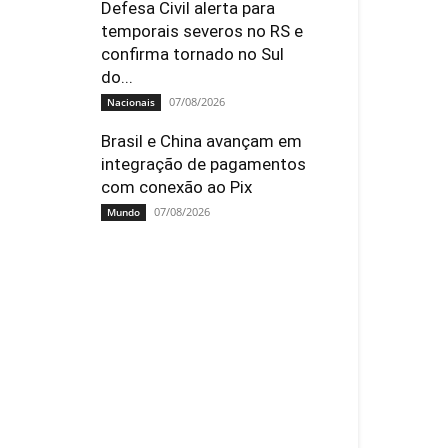
Defesa Civil alerta para
temporais severos no RS e
confirma tornado no Sul
do...
07/08/2026
Nacionais
Brasil e China avançam em
integração de pagamentos
com conexão ao Pix
07/08/2026
Mundo