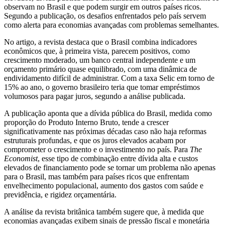
observam no Brasil e que podem surgir em outros países ricos.
Segundo a publicação, os desafios enfrentados pelo país servem
como alerta para economias avançadas com problemas semelhantes.
No artigo, a revista destaca que o Brasil combina indicadores
econômicos que, à primeira vista, parecem positivos, como
crescimento moderado, um banco central independente e um
orçamento primário quase equilibrado, com uma dinâmica de
endividamento difícil de administrar. Com a taxa Selic em torno de
15% ao ano, o governo brasileiro teria que tomar empréstimos
volumosos para pagar juros, segundo a análise publicada.
A publicação aponta que a dívida pública do Brasil, medida como
proporção do Produto Interno Bruto, tende a crescer
significativamente nas próximas décadas caso não haja reformas
estruturais profundas, e que os juros elevados acabam por
comprometer o crescimento e o investimento no país. Para
The
Economist
, esse tipo de combinação entre dívida alta e custos
elevados de financiamento pode se tornar um problema não apenas
para o Brasil, mas também para países ricos que enfrentam
envelhecimento populacional, aumento dos gastos com saúde e
previdência, e rigidez orçamentária.
A análise da revista britânica também sugere que, à medida que
economias avançadas exibem sinais de pressão fiscal e monetária