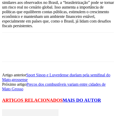
similares aos observados no Brasil, a “brasileirização” pode se tornar
um risco real no cenário global. Isso aumenta a importância de
políticas que equilibrem contas públicas, estimulem o crescimento
econômico e mantenham um ambiente financeiro estável,
especialmente em países que, como o Brasil, já lidam com desafios
fiscais persistentes.
Artigo anterior
Sport Sinop e Luverdense duelam pela semifinal do
Mato‑grossense
Próximo artigo
Preços dos combustíveis variam entre cidades de
Mato Grosso
ARTIGOS RELACIONADOS
MAIS DO AUTOR