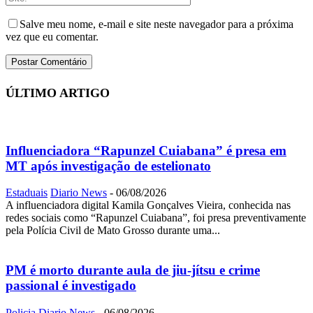
Salve meu nome, e-mail e site neste navegador para a próxima
vez que eu comentar.
ÚLTIMO ARTIGO
Influenciadora “Rapunzel Cuiabana” é presa em
MT após investigação de estelionato
Estaduais
Diario News
-
06/08/2026
A influenciadora digital Kamila Gonçalves Vieira, conhecida nas
redes sociais como “Rapunzel Cuiabana”, foi presa preventivamente
pela Polícia Civil de Mato Grosso durante uma...
PM é morto durante aula de jiu-jítsu e crime
passional é investigado
Policia
Diario News
-
06/08/2026