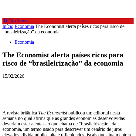
Diário News
Início
Economia
The Economist alerta países ricos para risco de
“brasileirização” da economia
Economia
The Economist alerta países ricos para
risco de “brasileirização” da economia
15/02/2026
A revista britânica
The Economist
publicou um editorial nesta
semana no qual afirma que as grandes economias desenvolvidas
deveriam estar atentas ao que chama de “brasileirização” da
economia, um termo usado para descrever um cenário de juros
elevados, dívida pública alta e dificuldades fiscais que atualmente se