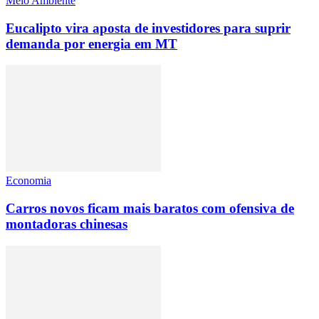
Meio Ambiente
Eucalipto vira aposta de investidores para suprir
demanda por energia em MT
Economia
Carros novos ficam mais baratos com ofensiva de
montadoras chinesas