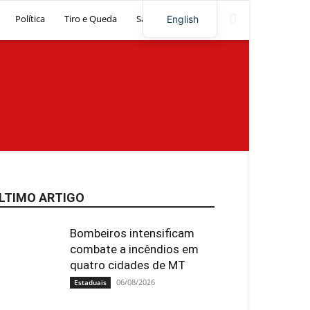
Política
Tiro e Queda
Saúde
Artigos
English
LTIMO ARTIGO
Bombeiros intensificam
combate a incêndios em
quatro cidades de MT
06/08/2026
Estaduais