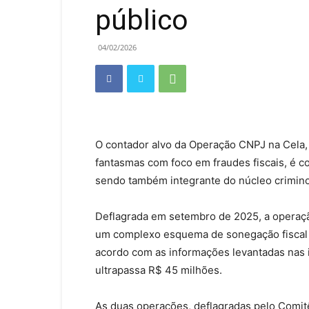
público
04/02/2026
O contador alvo da Operação CNPJ na Cela
fantasmas com foco em fraudes fiscais, é c
sendo também integrante do núcleo crimino
Deflagrada em setembro de 2025, a operaçã
um complexo esquema de sonegação fiscal q
acordo com as informações levantadas nas i
ultrapassa R$ 45 milhões.
As duas operações, deflagradas pelo Comitê