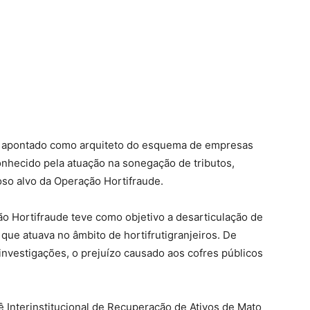
, apontado como arquiteto do esquema de empresas
onhecido pela atuação na sonegação de tributos,
so alvo da Operação Hortifraude.
o Hortifraude teve como objetivo a desarticulação de
ue atuava no âmbito de hortifrutigranjeiros. De
nvestigações, o prejuízo causado aos cofres públicos
 Interinstitucional de Recuperação de Ativos de Mato