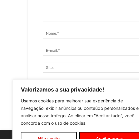
Salve meu nome, e-mail e site neste naveg
Valorizamos a sua privacidade!
Usamos cookies para melhorar sua experiência de
navegação, exibir anúncios ou conteúdo personalizados e
analisar nosso tráfego. Ao clicar em "Aceitar tudo", você
concorda com o uso de cookies.
Não aceito
Aceitar agora