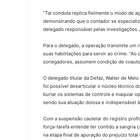
“Tal conduta replica fielmente o modo de aç
demonstrando que o contador se especializo
delegado responsável pelas investigações 
Para o delegado, a operação transmite um r
suas habilitações para servir ao crime. “Ao 
sonegadores, assumem condição de coautore
O delegado titular da Defaz, Walter de Mel
foi possível desarticular o núcleo técnico 
burlar os sistemas de controle e maquiar o
sendo sua atuação dolosa e indispensável à
Com a suspensão cautelar do registro profi
força-tarefa entende ter contido a sangria c
na etapa final de apuração do prejuízo total