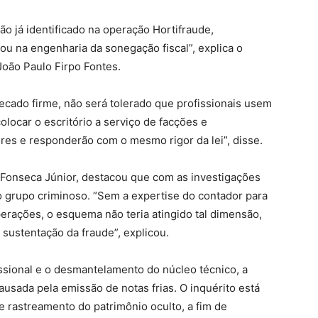
ão já identificado na operação Hortifraude,
u na engenharia da sonegação fiscal”, explica o
João Paulo Firpo Fontes.
ecado firme, não será tolerado que profissionais usem
colocar o escritório a serviço de facções e
s e responderão com o mesmo rigor da lei”, disse.
o Fonseca Júnior, destacou que com as investigações
do grupo criminoso. “Sem a expertise do contador para
perações, o esquema não teria atingido tal dimensão,
 sustentação da fraude”, explicou.
ssional e o desmantelamento do núcleo técnico, a
ausada pela emissão de notas frias. O inquérito está
 e rastreamento do patrimônio oculto, a fim de