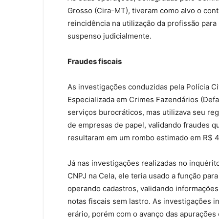
Grosso (Cira-MT), tiveram como alvo o cont
reincidência na utilização da profissão para 
suspenso judicialmente.
Fraudes fiscais
As investigações conduzidas pela Polícia Civ
Especializada em Crimes Fazendários (Defa
serviços burocráticos, mas utilizava seu reg
de empresas de papel, validando fraudes q
resultaram em um rombo estimado em R$ 45
Já nas investigações realizadas no inquérit
CNPJ na Cela, ele teria usado a função para
operando cadastros, validando informações
notas fiscais sem lastro. As investigações i
erário, porém com o avanço das apurações é