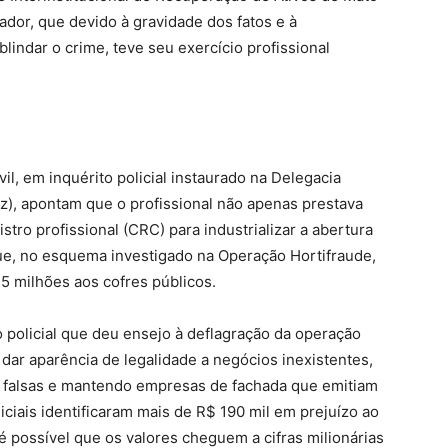
ador, que devido à gravidade dos fatos e à
blindar o crime, teve seu exercício profissional
il, em inquérito policial instaurado na Delegacia
z), apontam que o profissional não apenas prestava
istro profissional (CRC) para industrializar a abertura
ue, no esquema investigado na Operação Hortifraude,
 milhões aos cofres públicos.
o policial que deu ensejo à deflagração da operação
 dar aparência de legalidade a negócios inexistentes,
 falsas e mantendo empresas de fachada que emitiam
niciais identificaram mais de R$ 190 mil em prejuízo ao
 possível que os valores cheguem a cifras milionárias