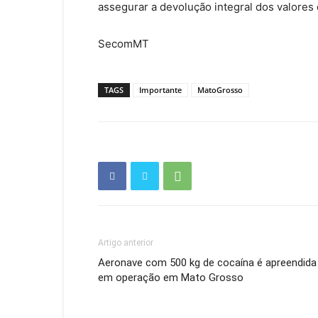
assegurar a devolução integral dos valores
SecomMT
TAGS
Importante
MatoGrosso
Artigo anterior
Aeronave com 500 kg de cocaína é apreendida
em operação em Mato Grosso