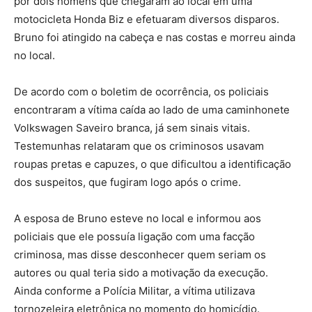
por dois homens que chegaram ao local em uma
motocicleta Honda Biz e efetuaram diversos disparos.
Bruno foi atingido na cabeça e nas costas e morreu ainda
no local.
De acordo com o boletim de ocorrência, os policiais
encontraram a vítima caída ao lado de uma caminhonete
Volkswagen Saveiro branca, já sem sinais vitais.
Testemunhas relataram que os criminosos usavam
roupas pretas e capuzes, o que dificultou a identificação
dos suspeitos, que fugiram logo após o crime.
A esposa de Bruno esteve no local e informou aos
policiais que ele possuía ligação com uma facção
criminosa, mas disse desconhecer quem seriam os
autores ou qual teria sido a motivação da execução.
Ainda conforme a Polícia Militar, a vítima utilizava
tornozeleira eletrônica no momento do homicídio.