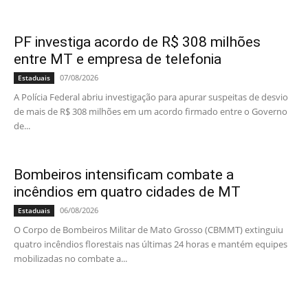
PF investiga acordo de R$ 308 milhões
entre MT e empresa de telefonia
07/08/2026
Estaduais
A Polícia Federal abriu investigação para apurar suspeitas de desvio
de mais de R$ 308 milhões em um acordo firmado entre o Governo
de...
Bombeiros intensificam combate a
incêndios em quatro cidades de MT
06/08/2026
Estaduais
O Corpo de Bombeiros Militar de Mato Grosso (CBMMT) extinguiu
quatro incêndios florestais nas últimas 24 horas e mantém equipes
mobilizadas no combate a...