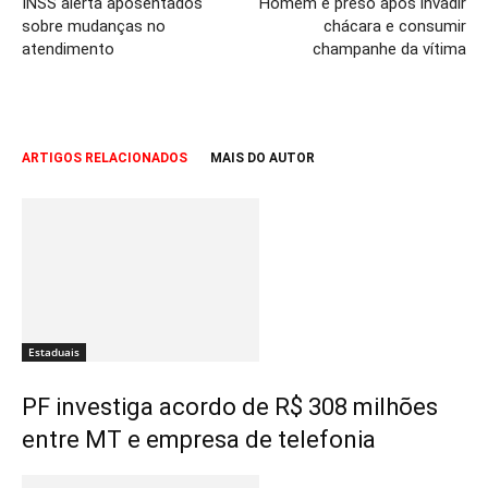
INSS alerta aposentados
Homem é preso após invadir
sobre mudanças no
chácara e consumir
atendimento
champanhe da vítima
ARTIGOS RELACIONADOS
MAIS DO AUTOR
Estaduais
PF investiga acordo de R$ 308 milhões
entre MT e empresa de telefonia