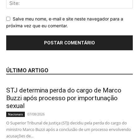
Salve meu nome, e-mail e site neste navegador para a
próxima vez que eu comentar.
ÚLTIMO ARTIGO
STJ determina perda do cargo de Marco
Buzzi após processo por importunação
sexual
07/08/2026
Nacionais
O Superior Tribunal de Justiça (STJ) decidiu pela perda do cargo do
ministro Marco Buzzi após a conclusão de um processo envolvendo
acusações de...