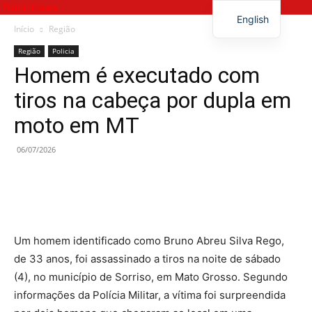
Diário News
English
Início
Região
Região
Policia
Homem é executado com
tiros na cabeça por dupla em
moto em MT
06/07/2026
Um homem identificado como Bruno Abreu Silva Rego,
de 33 anos, foi assassinado a tiros na noite de sábado
(4), no município de Sorriso, em Mato Grosso. Segundo
informações da Polícia Militar, a vítima foi surpreendida