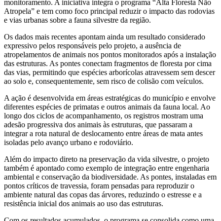
monitoramento. A iniciativa integra o programa “Alta Floresta Não
Atropela” e tem como foco principal reduzir o impacto das rodovias
e vias urbanas sobre a fauna silvestre da região.
Os dados mais recentes apontam ainda um resultado considerado
expressivo pelos responsáveis pelo projeto, a ausência de
atropelamentos de animais nos pontos monitorados após a instalação
das estruturas. As pontes conectam fragmentos de floresta por cima
das vias, permitindo que espécies arborícolas atravessem sem descer
ao solo e, consequentemente, sem risco de colisão com veículos.
A ação é desenvolvida em áreas estratégicas do município e envolve
diferentes espécies de primatas e outros animais da fauna local. Ao
longo dos ciclos de acompanhamento, os registros mostram uma
adesão progressiva dos animais às estruturas, que passaram a
integrar a rota natural de deslocamento entre áreas de mata antes
isoladas pelo avanço urbano e rodoviário.
Além do impacto direto na preservação da vida silvestre, o projeto
também é apontado como exemplo de integração entre engenharia
ambiental e conservação da biodiversidade. As pontes, instaladas em
pontos críticos de travessia, foram pensadas para reproduzir o
ambiente natural das copas das árvores, reduzindo o estresse e a
resistência inicial dos animais ao uso das estruturas.
Com os resultados acumulados, o programa se consolida como uma