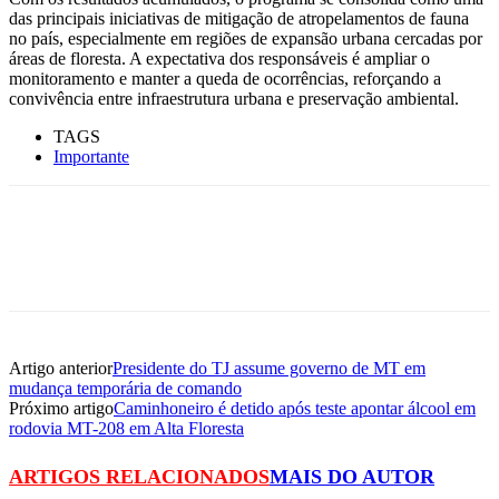
das principais iniciativas de mitigação de atropelamentos de fauna
no país, especialmente em regiões de expansão urbana cercadas por
áreas de floresta. A expectativa dos responsáveis é ampliar o
monitoramento e manter a queda de ocorrências, reforçando a
convivência entre infraestrutura urbana e preservação ambiental.
TAGS
Importante
Artigo anterior
Presidente do TJ assume governo de MT em
mudança temporária de comando
Próximo artigo
Caminhoneiro é detido após teste apontar álcool em
rodovia MT-208 em Alta Floresta
ARTIGOS RELACIONADOS
MAIS DO AUTOR