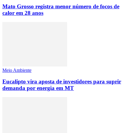
Mato Grosso registra menor número de focos de
calor em 28 anos
Meio Ambiente
Eucalipto vira aposta de investidores para suprir
demanda por energia em MT