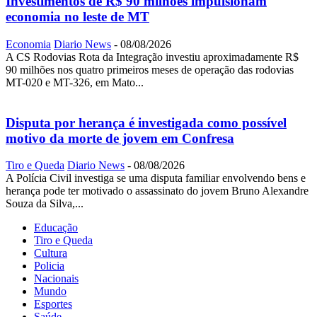
Investimentos de R$ 90 milhões impulsionam
economia no leste de MT
Economia
Diario News
-
08/08/2026
A CS Rodovias Rota da Integração investiu aproximadamente R$
90 milhões nos quatro primeiros meses de operação das rodovias
MT-020 e MT-326, em Mato...
Disputa por herança é investigada como possível
motivo da morte de jovem em Confresa
Tiro e Queda
Diario News
-
08/08/2026
A Polícia Civil investiga se uma disputa familiar envolvendo bens e
herança pode ter motivado o assassinato do jovem Bruno Alexandre
Souza da Silva,...
Educação
Tiro e Queda
Cultura
Policia
Nacionais
Mundo
Esportes
Saúde