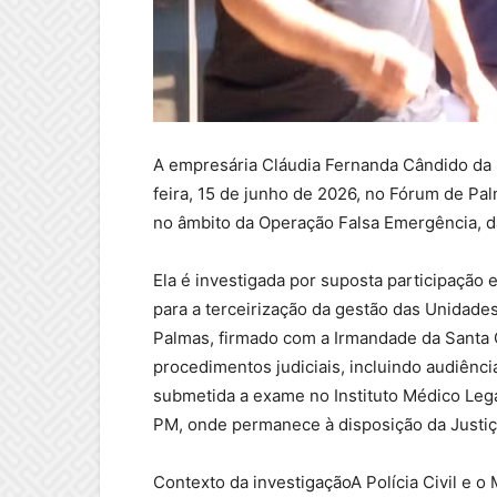
A empresária Cláudia Fernanda Cândido da 
feira, 15 de junho de 2026, no Fórum de Pa
no âmbito da Operação Falsa Emergência, da 
Ela é investigada por suposta participação
para a terceirização da gestão das Unidade
Palmas, firmado com a Irmandade da Santa C
procedimentos judiciais, incluindo audiência
submetida a exame no Instituto Médico Leg
PM, onde permanece à disposição da Justiç
Contexto da investigaçãoA Polícia Civil e o