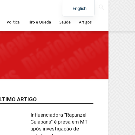
English
Política
Tiro e Queda
Saúde
Artigos
LTIMO ARTIGO
Influenciadora “Rapunzel
Cuiabana” é presa em MT
após investigação de