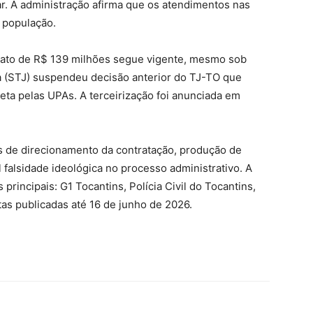
r. A administração afirma que os atendimentos nas
 população.
rato de R$ 139 milhões segue vigente, mesmo sob
ça (STJ) suspendeu decisão anterior do TJ-TO que
eta pelas UPAs. A terceirização foi anunciada em
s de direcionamento da contratação, produção de
falsidade ideológica no processo administrativo. A
rincipais: G1 Tocantins, Polícia Civil do Tocantins,
tas publicadas até 16 de junho de 2026.