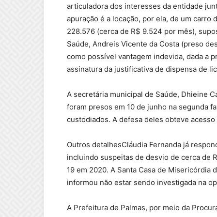
articuladora dos interesses da entidade ju
apuração é a locação, por ela, de um carro
228.576 (cerca de R$ 9.524 por mês), supo
Saúde, Andreis Vicente da Costa (preso des
como possível vantagem indevida, dada a pr
assinatura da justificativa de dispensa de lic
A secretária municipal de Saúde, Dhieine C
foram presos em 10 de junho na segunda f
custodiados. A defesa deles obteve acesso
Outros detalhesCláudia Fernanda já respon
incluindo suspeitas de desvio de cerca de 
19 em 2020. A Santa Casa de Misericórdia de
informou não estar sendo investigada na o
A Prefeitura de Palmas, por meio da Procur