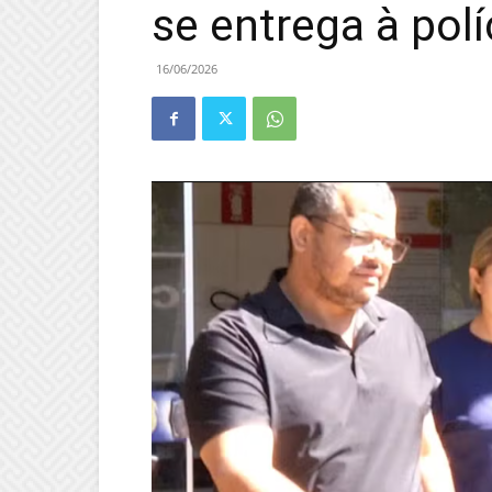
se entrega à polí
16/06/2026