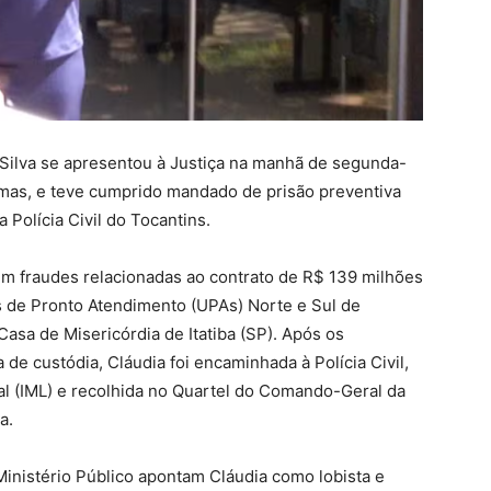
Silva se apresentou à Justiça na manhã de segunda-
lmas, e teve cumprido mandado de prisão preventiva
Polícia Civil do Tocantins.
 em fraudes relacionadas ao contrato de R$ 139 milhões
s de Pronto Atendimento (UPAs) Norte e Sul de
asa de Misericórdia de Itatiba (SP). Após os
 de custódia, Cláudia foi encaminhada à Polícia Civil,
al (IML) e recolhida no Quartel do Comando-Geral da
a.
 Ministério Público apontam Cláudia como lobista e