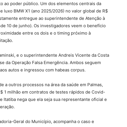
nto ao poder público. Um dos elementos centrais da
 de luxo BMW X1 (ano 2025/2026) no valor global de R$
stamente entregue ao superintendente de Atenção à
de 10 de junho). Os investigadores veem o benefício
oximidade entre os dois e o timing próximo à
itação.
aminski, e o superintendente Andreis Vicente da Costa
ase da Operação Falsa Emergência. Ambos seguem
 aos autos e ingressou com habeas corpus.
de a outros processos na área da saúde em Palmas,
R$ 1 milhão em contratos de testes rápidos de Covid-
 Itatiba nega que ela seja sua representante oficial e
peração.
adoria-Geral do Município, acompanha o caso e