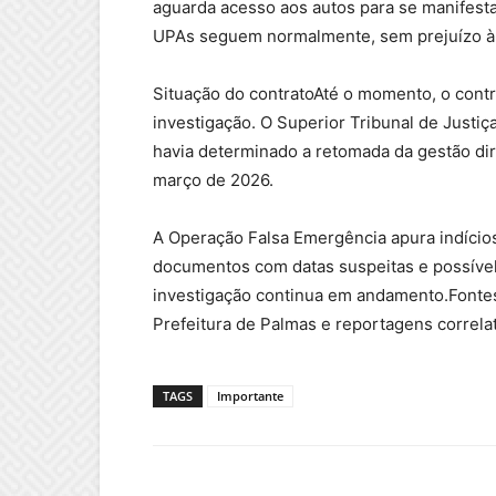
aguarda acesso aos autos para se manifesta
UPAs seguem normalmente, sem prejuízo à
Situação do contratoAté o momento, o cont
investigação. O Superior Tribunal de Justi
havia determinado a retomada da gestão dir
março de 2026.
A Operação Falsa Emergência apura indício
documentos com datas suspeitas e possível 
investigação continua em andamento.Fontes p
Prefeitura de Palmas e reportagens correla
TAGS
Importante