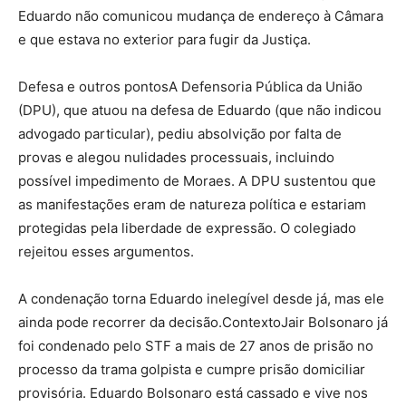
Eduardo não comunicou mudança de endereço à Câmara
e que estava no exterior para fugir da Justiça.
Defesa e outros pontosA Defensoria Pública da União
(DPU), que atuou na defesa de Eduardo (que não indicou
advogado particular), pediu absolvição por falta de
provas e alegou nulidades processuais, incluindo
possível impedimento de Moraes. A DPU sustentou que
as manifestações eram de natureza política e estariam
protegidas pela liberdade de expressão. O colegiado
rejeitou esses argumentos.
A condenação torna Eduardo inelegível desde já, mas ele
ainda pode recorrer da decisão.ContextoJair Bolsonaro já
foi condenado pelo STF a mais de 27 anos de prisão no
processo da trama golpista e cumpre prisão domiciliar
provisória. Eduardo Bolsonaro está cassado e vive nos