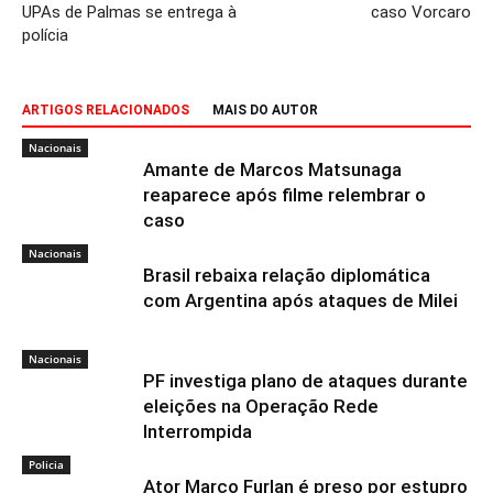
UPAs de Palmas se entrega à
caso Vorcaro
polícia
ARTIGOS RELACIONADOS
MAIS DO AUTOR
Nacionais
Amante de Marcos Matsunaga
reaparece após filme relembrar o
caso
Nacionais
Brasil rebaixa relação diplomática
com Argentina após ataques de Milei
Nacionais
PF investiga plano de ataques durante
eleições na Operação Rede
Interrompida
Policia
Ator Marco Furlan é preso por estupro