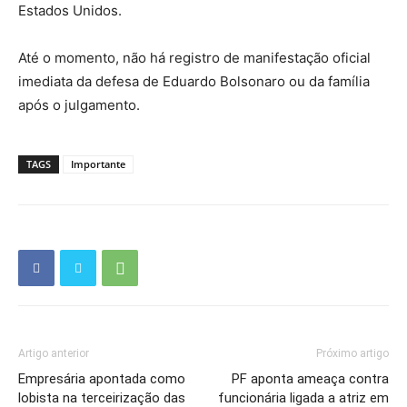
Estados Unidos.
Até o momento, não há registro de manifestação oficial
imediata da defesa de Eduardo Bolsonaro ou da família
após o julgamento.
TAGS
Importante
Artigo anterior
Próximo artigo
Empresária apontada como
PF aponta ameaça contra
lobista na terceirização das
funcionária ligada a atriz em