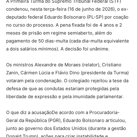
A Primeira Turma do Supremo Tribunal Federal (STF)
condenou, nesta terça-feira (16 de junho de 2026), o ex-
deputado federal Eduardo Bolsonaro (PL-SP) por coação
no curso do processo. A pena fixada foi de 4 anos e 2
meses de prisão em regime semiaberto, além do
pagamento de 50 dias-multa (cada dia-multa equivalente
a dois salários mínimos). A decisão foi unânime.
Os ministros Alexandre de Moraes (relator), Cristiano
Zanin, Cármen Lúcia e Flávio Dino (presidente da Turma)
votaram pela condenação. O colegiado rejeitou a tese da
defesa de que as condutas estariam protegidas pela
liberdade de expressão e pela imunidade parlamentar.
O que diz a acusaçãoDe acordo com a Procuradoria-
Geral da República (PGR), Eduardo Bolsonaro articulou,
junto ao governo dos Estados Unidos (durante a gestão
Donald Trump), ações para criar instabilidade e