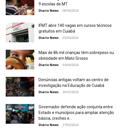
9 escolas de MT
Diario News
-
08/06/2026
IFMT abre 140 vagas em cursos técnicos
gratuitos em Cuiabá
Diario News
-
05/06/2026
Mais de 86 mil crianças têm sobrepeso ou
obesidade em Mato Grosso
Diario News
-
05/06/2026
Denúncias antigas voltam ao centro de
investigação na Educação de Cuiabá
Diario News
-
30/05/2026
Governador defende ação conjunta entre
Estado e municípios para ampliar atenção
básica, creches e...
Diário News
-
27/05/2026