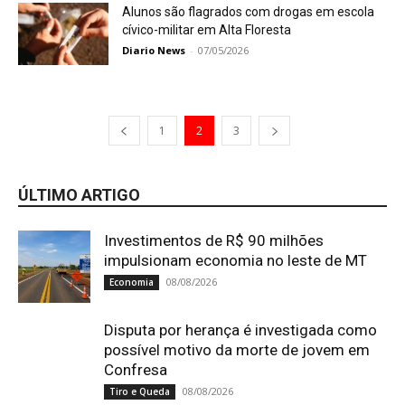
Alunos são flagrados com drogas em escola
cívico-militar em Alta Floresta
Diario News
-
07/05/2026
1
2
3
ÚLTIMO ARTIGO
Investimentos de R$ 90 milhões
impulsionam economia no leste de MT
08/08/2026
Economia
Disputa por herança é investigada como
possível motivo da morte de jovem em
Confresa
08/08/2026
Tiro e Queda