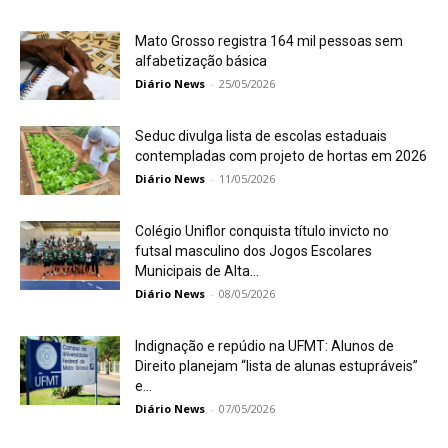
Mato Grosso registra 164 mil pessoas sem
alfabetização básica
Diário News
-
25/05/2026
Seduc divulga lista de escolas estaduais
contempladas com projeto de hortas em 2026
Diário News
-
11/05/2026
Colégio Uniflor conquista título invicto no
futsal masculino dos Jogos Escolares
Municipais de Alta...
Diário News
-
08/05/2026
Indignação e repúdio na UFMT: Alunos de
Direito planejam “lista de alunas estupráveis”
e...
Diário News
-
07/05/2026