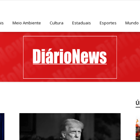
is
Meio Ambiente
Cultura
Estaduais
Esportes
Mundo
Ú
Diário