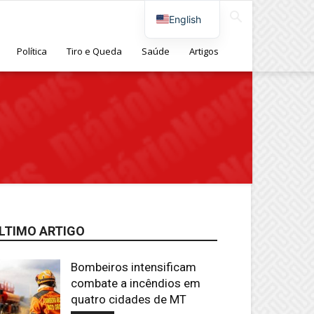
English
Política
Tiro e Queda
Saúde
Artigos
LTIMO ARTIGO
Bombeiros intensificam
combate a incêndios em
quatro cidades de MT