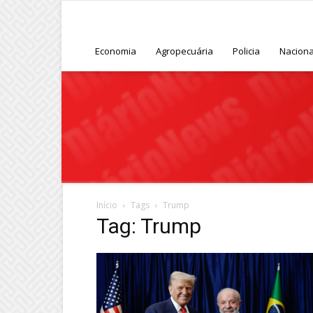
Economia
Agropecuária
Policia
Naciona
Início
Tags
Trump
Tag: Trump