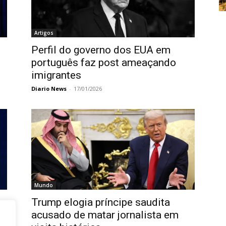
News
Artigos
Perfil do governo dos EUA em
português faz post ameaçando
imigrantes
Diario News
-
17/01/2026
Mundo
o
Trump elogia príncipe saudita
acusado de matar jornalista em