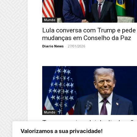
Mundo
Lula conversa com Trump e pede
mudanças em Conselho da Paz
Diario News
-
27/01/2026
Mundo
Trump sanciona lei de divulgaçã
dos arquivos de Epstein
Valorizamos a sua privacidade!