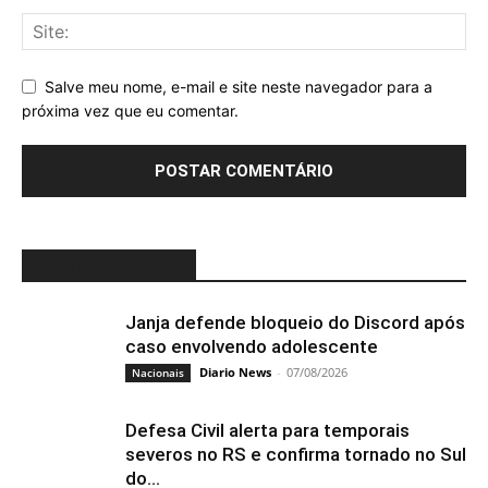
Salve meu nome, e-mail e site neste navegador para a
próxima vez que eu comentar.
ÚLTIMO ARTIGO
Janja defende bloqueio do Discord após
caso envolvendo adolescente
Diario News
-
07/08/2026
Nacionais
Defesa Civil alerta para temporais
severos no RS e confirma tornado no Sul
do...