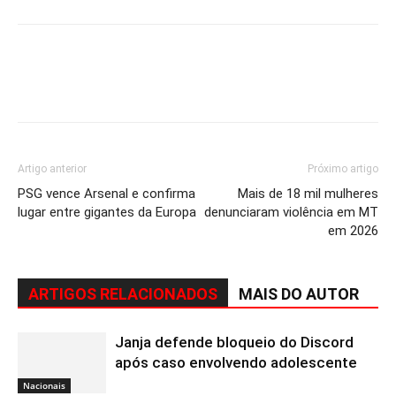
Artigo anterior
Próximo artigo
PSG vence Arsenal e confirma
Mais de 18 mil mulheres
lugar entre gigantes da Europa
denunciaram violência em MT
em 2026
ARTIGOS RELACIONADOS
MAIS DO AUTOR
Janja defende bloqueio do Discord
após caso envolvendo adolescente
Nacionais