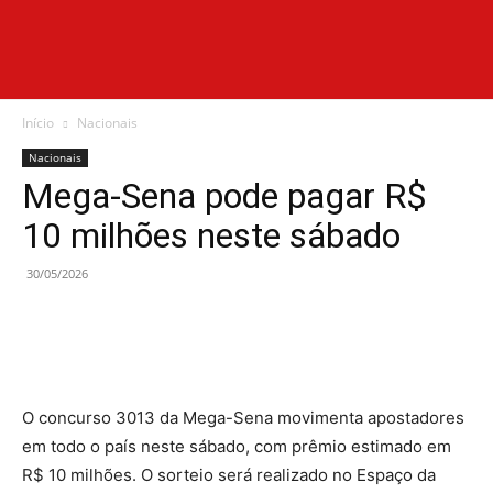
Diário
Início
Nacionais
Nacionais
Mega-Sena pode pagar R$
News
10 milhões neste sábado
30/05/2026
O concurso 3013 da Mega-Sena movimenta apostadores
em todo o país neste sábado, com prêmio estimado em
R$ 10 milhões. O sorteio será realizado no Espaço da